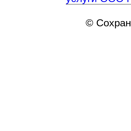
© Сохра