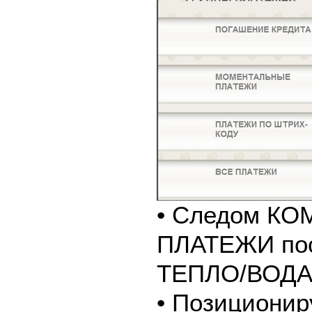
• Следом К
ПЛАТЕЖИ пос
ТЕПЛО/ВОДА
• Позиционир