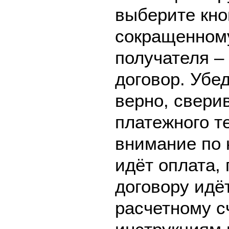
выберите кно
сокращенном
получателя 
договор. Убе
верно, свери
платежного т
внимание по 
идёт оплата, 
договору идё
расчетному с