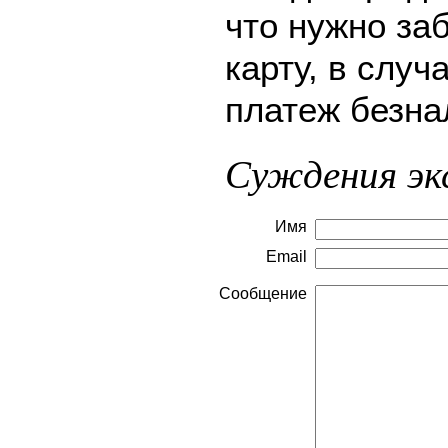
что нужно за
карту, в слу
платеж безна
Суждения эк
Имя
Email
Сообщение