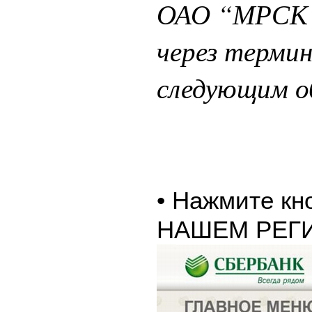
ОАО “МРСК 
через терми
следующим о
• Нажмите к
НАШЕМ РЕГ