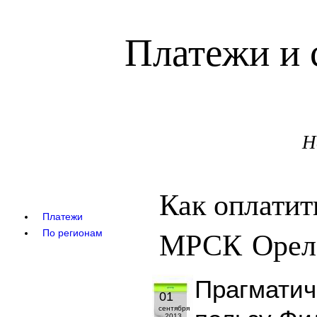
Платежи и 
Н
Как оплатит
Платежи
МРСК Орел
По регионам
Прагматич
01
сентября
2013