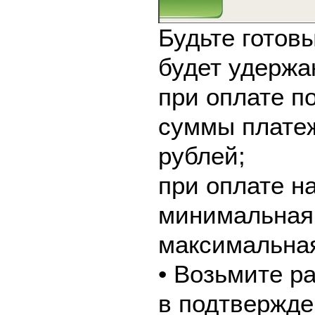
Будьте готовы
будет удержа
при оплате по
суммы платеж
рублей;
при оплате н
минимальная 
максимальная
• Возьмите р
в подтвержде