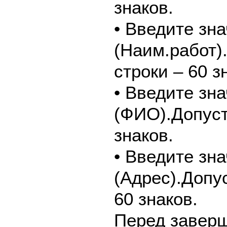
знаков.
• Введите зн
(Наим.работ)
строки – 60 з
• Введите зн
(ФИО).Допуст
знаков.
• Введите зн
(Адрес).Допу
60 знаков.
Перед завер