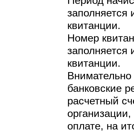
Период начис
заполняется 
квитанции.
Номер квитан
заполняется 
квитанции.
Внимательно 
банковские р
расчетный сч
организации,
оплате, на и