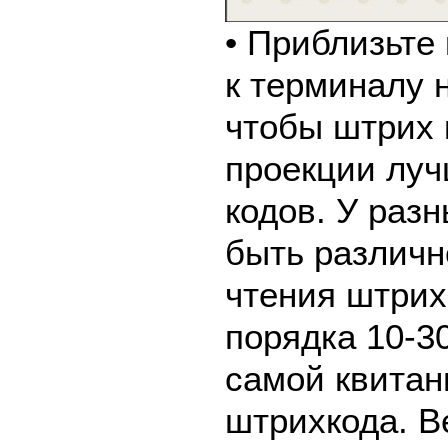
• Приблизьте
к терминалу 
чтобы штрих 
проекции луч
кодов. У раз
быть различн
чтения штрих
порядка 10-30
самой квитан
штрихкода. В