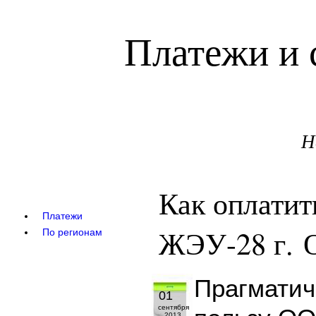
Платежи и 
Н
Как оплати
Платежи
ЖЭУ-28 г. 
По регионам
Прагматич
01
сентября
2013