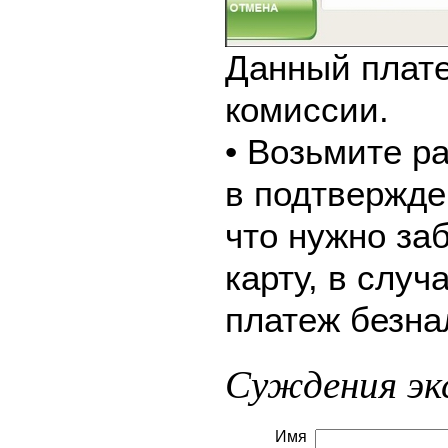
Данный плате
комиссии.
• Возьмите р
в подтвержде
что нужно за
карту, в слу
платеж безна
Суждения эк
Имя