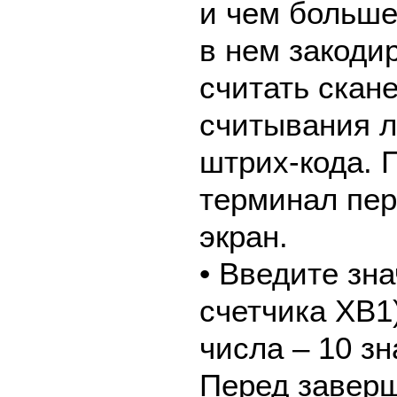
и чем больш
в нем закоди
считать скан
считывания л
штрих-кода. 
терминал пе
экран.
• Введите зн
счетчика ХВ1
числа – 10 зн
Перед завер