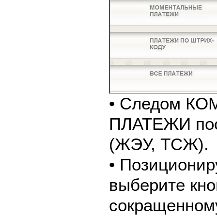
• Следом К
ПЛАТЕЖИ пос
(ЖЭУ, ТСЖ).
• Позиционир
выберите кно
сокращенном