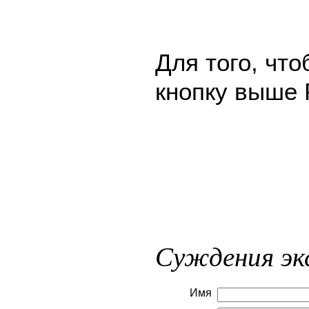
Для того, чт
кнопку выше 
Суждения эк
Имя