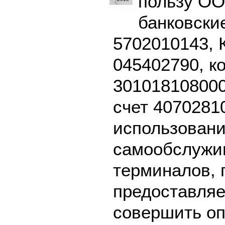
пользу О
банковски
5702010143, 
045402790, к
301018108000
счет 4070281
использовани
самообслужив
терминалов, 
предоставляе
совершить оп