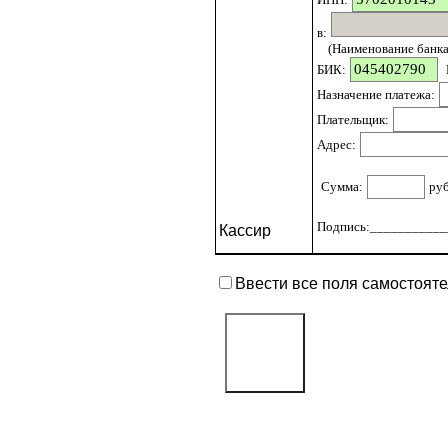
в:
(Наименование банка 
БИК:
Назначение платежа:
Плательщик:
Адрес:
Сумма:
ру
Подпись:____________
Кассир
Ввести все поля самостоят