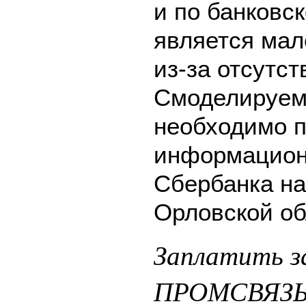
и по банковск
является мал
из-за отсутс
Смоделируем 
необходимо п
информацион
Сбербанка на
Орловской об
Заплатить з
ПРОМСВЯЗЬ 