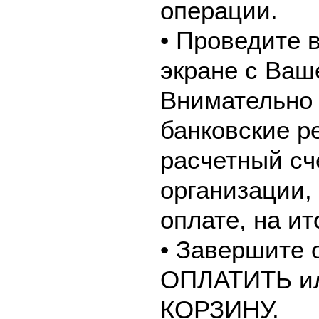
операции.
• Проведите 
экране с Ваш
Внимательно 
банковские р
расчетный сч
организации,
оплате, на и
• Завершите 
ОПЛАТИТЬ и
КОРЗИНУ.