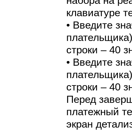
набора на ре
клавиатуре т
• Введите зн
плательщика
строки – 40 з
• Введите зн
плательщика
строки – 40 з
Перед завер
платежный те
экран детали