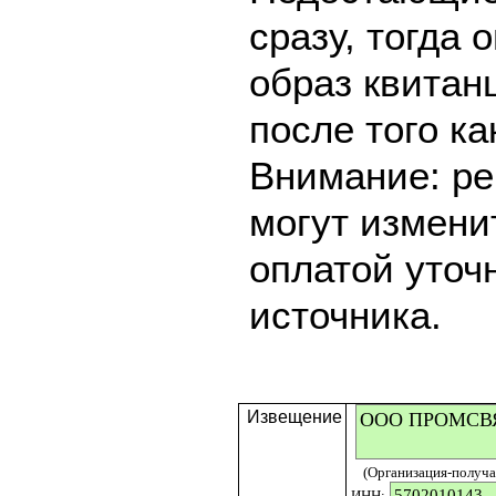
сразу, тогда 
образ квитан
после того ка
Внимание: ре
могут измени
оплатой уточ
источника.
Извещение
(Организация-получат
ИНН: