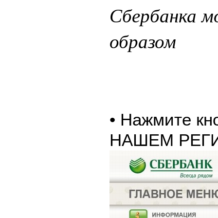
Сбербанка 
образом
• Нажмите к
НАШЕМ РЕГ