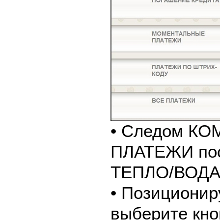
• Следом К
ПЛАТЕЖИ пос
ТЕПЛО/ВОДА
• Позиционир
выберите кно