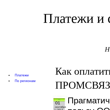
Платежи и 
Н
Как оплатит
Платежи
ПРОМСВЯЗЬ
По регионам
Прагматич
01
сентября
2013