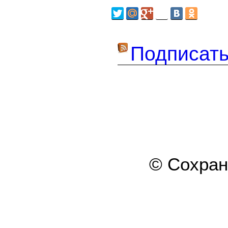
Подписать
© Сохра