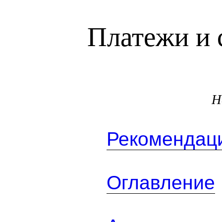
Платежи и 
Н
Рекомендаци
Оглавление