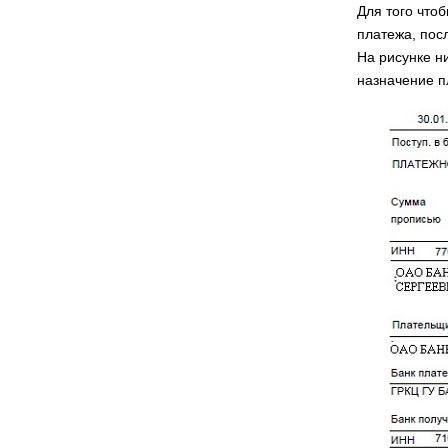
Для того что
платежа, посл
На рисунке н
назначение 