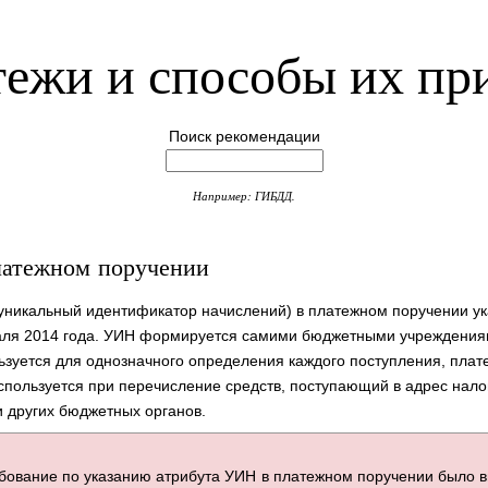
ежи и способы их пр
Поиск рекомендации
Например: ГИБДД.
атежном поручении
уникальный идентификатор начислений) в платежном поручении ук
ля 2014 года. УИН формируется самими бюджетными учреждения
ьзуется для однозначного определения каждого поступления, плат
спользуется при перечисление средств, поступающий в адрес нало
 других бюджетных органов.
бование по указанию атрибута УИН в платежном поручении было 