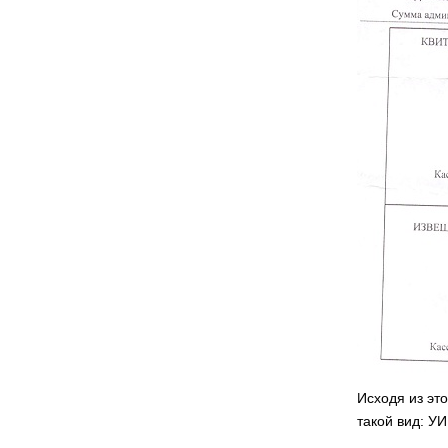
Исходя из эт
такой вид: У