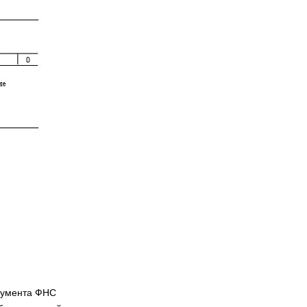
окумента ФНС