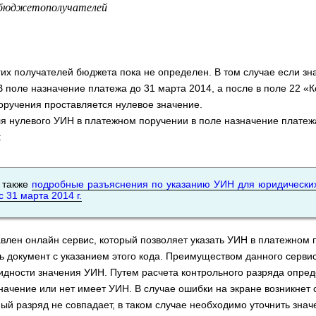
 бюджетополучателей
их получателей бюджета пока не определен. В том случае если з
 В поле назначение платежа до 31 марта 2014, а после в поле 22 «
оручения проставляется нулевое значение.
я нулевого УИН в платежном поручении в поле назначение платеж
:
 также
подробные разъяснения по указанию УИН для юридически
с 31 марта 2014 г.
влен онлайн сервис, который позволяет указать УИН в платежном 
 документ с указанием этого кода. Преимуществом данного серви
идности значения УИН. Путем расчета контрольного разряда опре
начение или нет имеет УИН. В случае ошибки на экране возникнет
ный разряд не совпадает, в таком случае необходимо уточнить зна