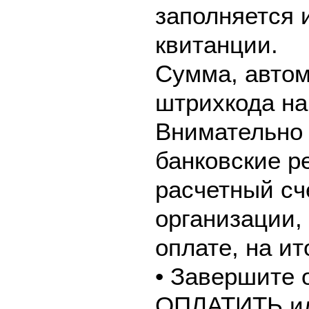
заполняется 
квитанции.
Сумма, автом
штрихкода на
Внимательно 
банковские р
расчетный сч
организации,
оплате, на и
• Завершите 
ОПЛАТИТЬ и