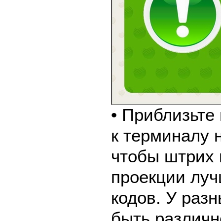
• Приблизьте
к терминалу 
чтобы штрих 
проекции луч
кодов. У раз
быть различн