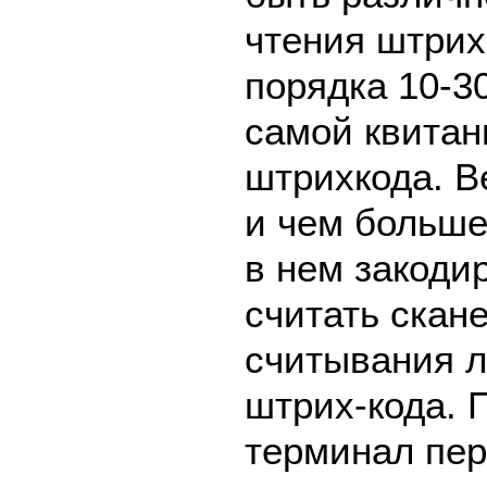
чтения штрих
порядка 10-30
самой квитан
штрихкода. В
и чем больш
в нем закоди
считать скан
считывания л
штрих-кода. 
терминал пе