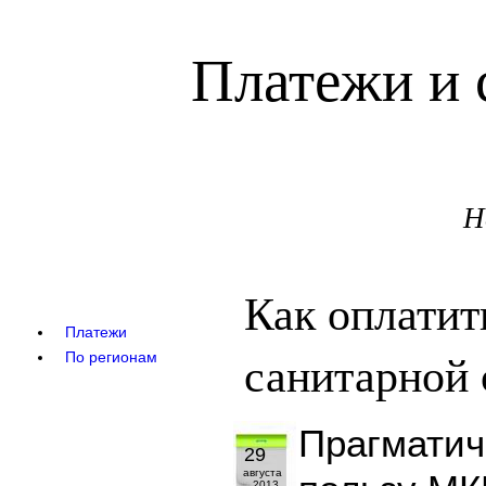
Платежи и 
Н
Как оплатит
Платежи
санитарной 
По регионам
Прагматич
29
августа
2013