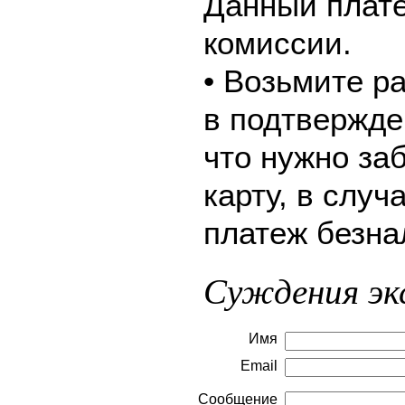
Данный плате
комиссии.
• Возьмите р
в подтвержде
что нужно за
карту, в слу
платеж безна
Суждения эк
Имя
Email
Сообщение