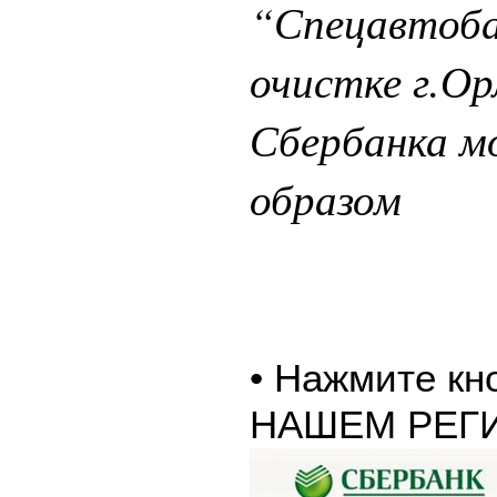
“Спецавтоба
очистке г.Ор
Сбербанка 
образом
• Нажмите к
НАШЕМ РЕГ