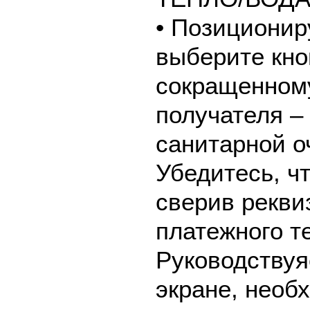
• Позиционир
выберите кно
сокращенном
получателя –
санитарной оч
Убедитесь, ч
сверив рекви
платежного т
Руководствуя
экране, необ