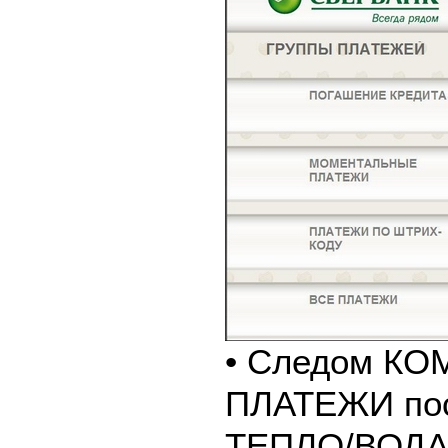
• Следом К
ПЛАТЕЖИ пос
ТЕПЛО/ВОДА