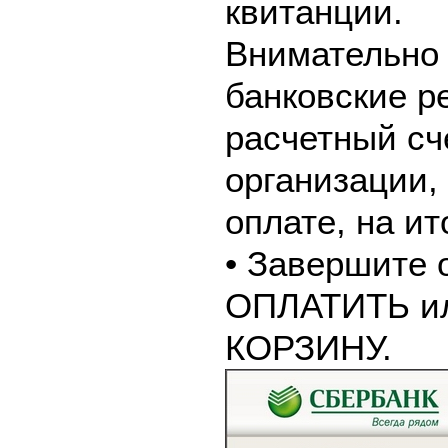
квитанции.
Внимательно 
банковские р
расчетный сч
организации,
оплате, на и
• Завершите 
ОПЛАТИТЬ и
КОРЗИНУ.