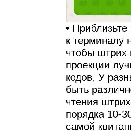
• Приблизьте
к терминалу 
чтобы штрих 
проекции луч
кодов. У раз
быть различн
чтения штрих
порядка 10-30
самой квитан