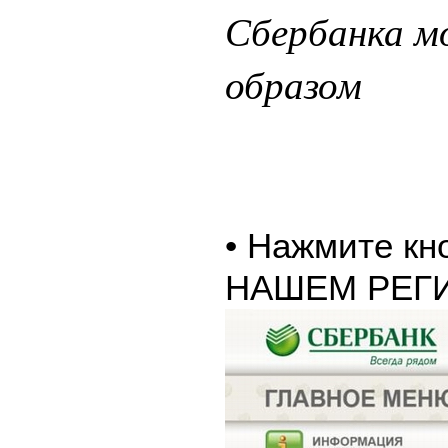
Сбербанка 
образом
• Нажмите к
НАШЕМ РЕГ