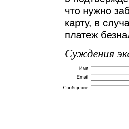
что нужно за
карту, в слу
платеж безна
Суждения эк
Имя
Email
Сообщение