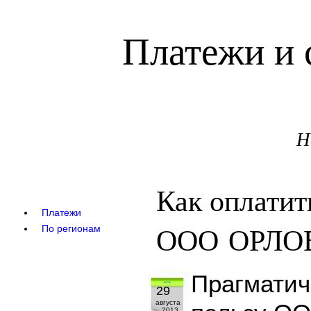
Платежи и 
Н
Как оплатит
Платежи
ООО ОРЛО
По регионам
Прагматич
29
августа
2013