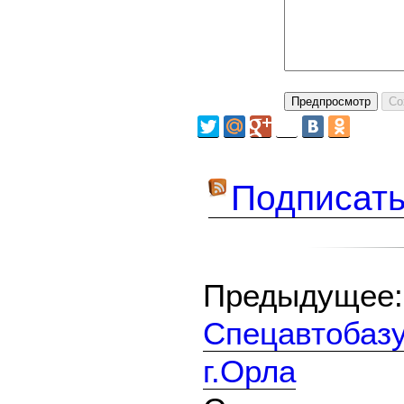
Подписать
Предыдуще
Спецавтобазу
г.Орла