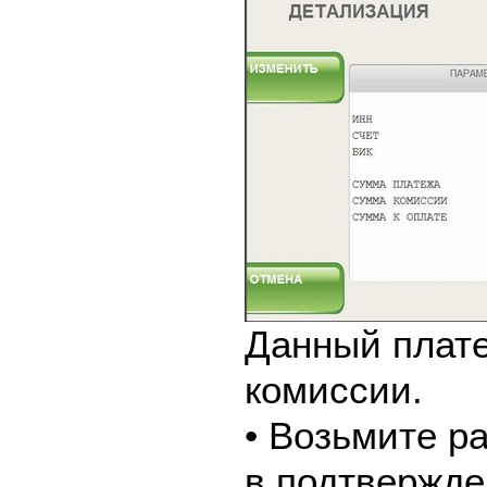
Данный плате
комиссии.
• Возьмите р
в подтвержде