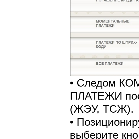
• Следом К
ПЛАТЕЖИ пос
(ЖЭУ, ТСЖ).
• Позиционир
выберите кно