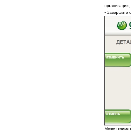
организации,
• Завершите
Может взимат