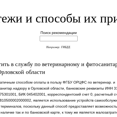
ежи и способы их пр
Поиск рекомендации
Например: ГИБДД.
тить в службу по ветеринарному и фитосанита
Орловской области
атичным способом оплаты в пользу ФГБУ ОРЦФС по ветеринар. и
анитар.надзору в Орловской области, банковские реквизиты ИНН 3
75301001, БИК 045402001, корреспондентский счет 0, расчетный с
810500002000002, является использование устройств самообслуж
 терминалов, поскольку данный способ предоставляет возможност
 наличке так и по банковской карте, к тому же является малозатра