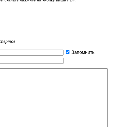
спертов
Запомнить