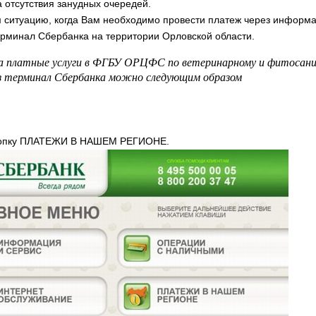
а отсутствия занудных очередей.
ситуацию, когда Вам необходимо провести платеж через информ
рминал Сбербанка на территории Орловской области.
а платные услуги в ФГБУ ОРЦФС по ветеринарному и фитосан
ез терминал Сбербанка можно следующим образом
нопку ПЛАТЕЖИ В НАШЕМ РЕГИОНЕ.