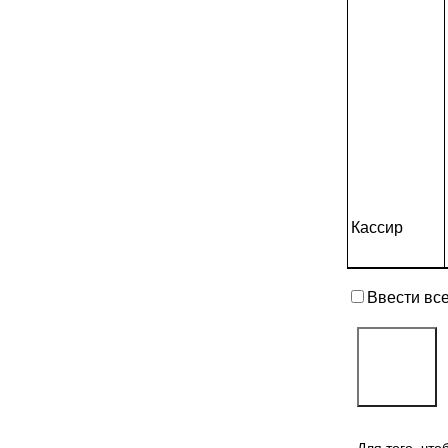
Кассир
Ввести вс
Для того, чт