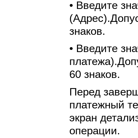
• Введите зн
(Адрес).Допу
знаков.
• Введите зн
платежа).Доп
60 знаков.
Перед завер
платежный те
экран детали
операции.