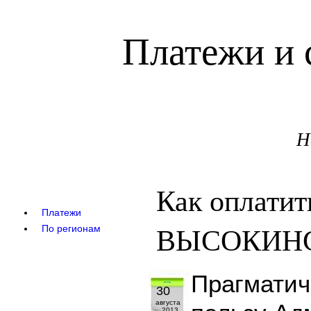
Платежи и 
Н
Как оплатит
Платежи
ВЫСОКИНСК
По регионам
Прагматич
30
августа
2013