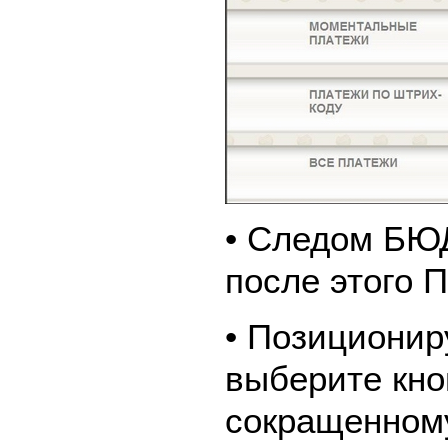
• Следом Б
после этого
• Позиционир
выберите кно
сокращенном