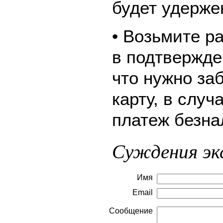
будет удерже
• Возьмите р
в подтвержде
что нужно за
карту, в слу
платеж безна
Суждения эк
Имя
Email
Сообщение