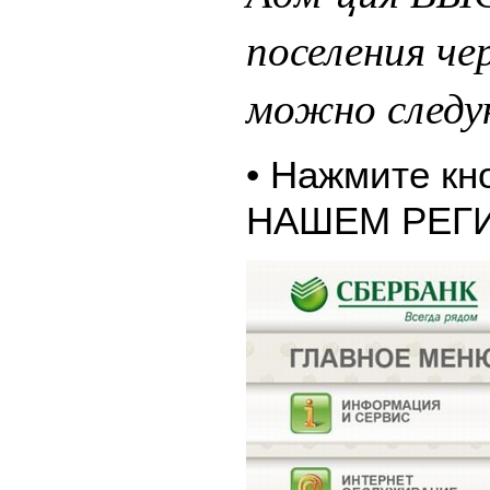
поселения че
можно следу
• Нажмите к
НАШЕМ РЕГ