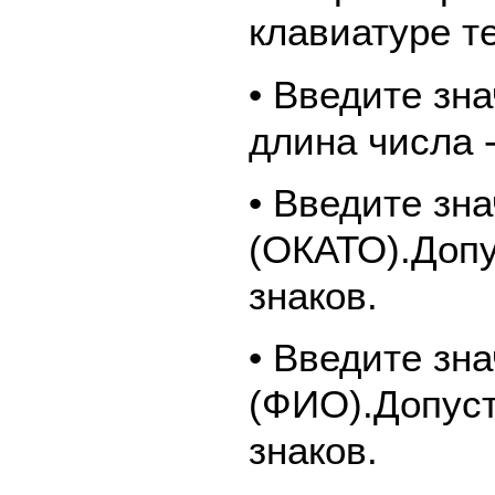
клавиатуре т
• Введите зн
длина числа -
• Введите зн
(ОКАТО).Допу
знаков.
• Введите зн
(ФИО).Допуст
знаков.