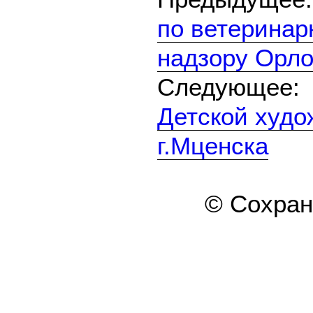
по ветеринар
надзору Орло
Следующе
Детской худо
г.Мценска
© Сохра