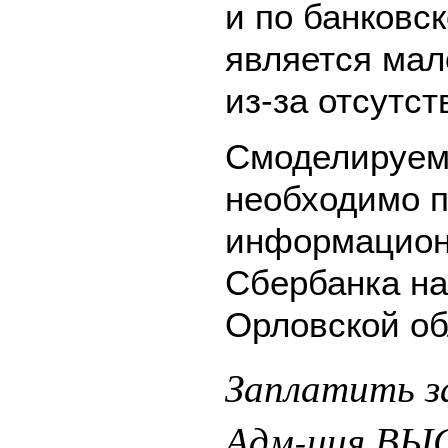
и по банковск
является мал
из-за отсутс
Смоделируем 
необходимо п
информацион
Сбербанка на
Орловской об
Заплатить 
Адм-ция ВЫ