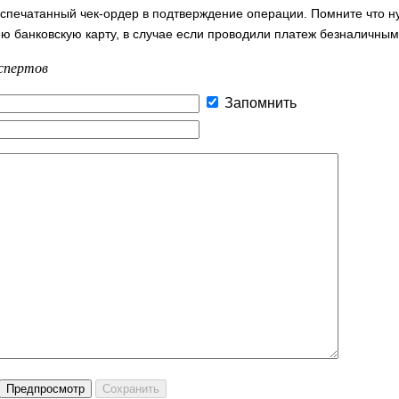
аспечатанный чек-ордер в подтверждение операции. Помните что н
ою банковскую карту, в случае если проводили платеж безналичны
спертов
Запомнить