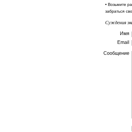
• Возьмите р
забраться св
Суждения эк
Имя
Email
Сообщение