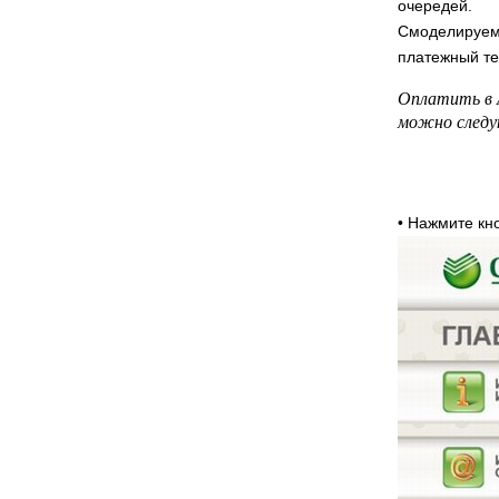
очередей.
Смоделируем 
платежный те
Оплатить в 
можно следу
• Нажмите к