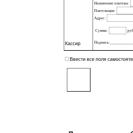
Назначение платежа:
Плательщик:
Адрес:
Сумма:
ру
Подпись:____________
Кассир
Ввести все поля самостоят