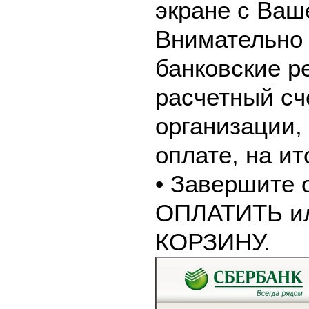
экране с Ваш
Внимательно 
банковские р
расчетный сч
организации,
оплате, на и
• Завершите 
ОПЛАТИТЬ и
КОРЗИНУ.