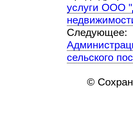
услуги ООО 
недвижимост
Следующе
Администрац
сельского по
© Сохра