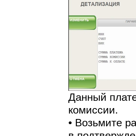
Данный плате
комиссии.
• Возьмите р
в подтвержде