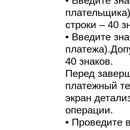
• Введите зн
плательщика
строки – 40 з
• Введите зн
платежа).Доп
40 знаков.
Перед завер
платежный те
экран детали
операции.
• Проведите 