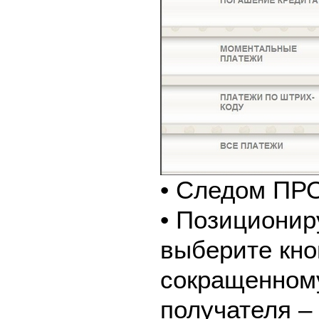
• Следом ПР
• Позиционир
выберите кно
сокращенном
получателя 