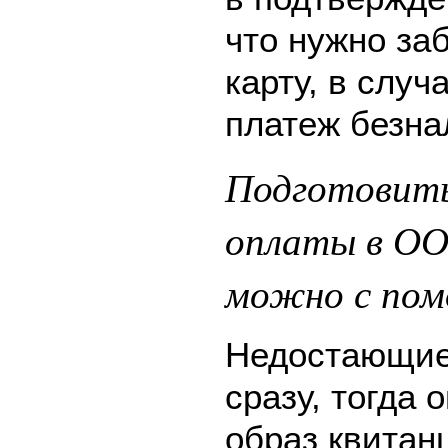
что нужно за
карту, в слу
платеж безна
Подготовить
оплаты в О
можно с пом
Недостающие
сразу, тогда 
образ квитан