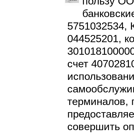
пользу ОО
банковски
5751032534, 
044525201, к
301018100000
счет 4070281
использовани
самообслужив
терминалов, 
предоставляе
совершить оп