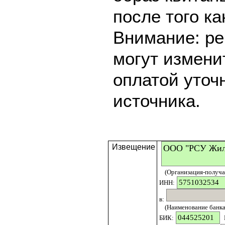
после того ка
Внимание: ре
могут измени
оплатой уточ
источника.
Извещение
(Организация-получат
ИНН:
в:
(Наименование банка 
БИК: