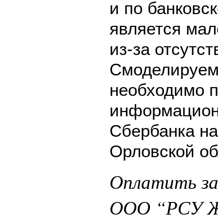
и по банковск
является мал
из-за отсутс
Смоделируем 
необходимо п
информацион
Сбербанка на
Орловской об
Оплатить за
ООО “РСУ Ж