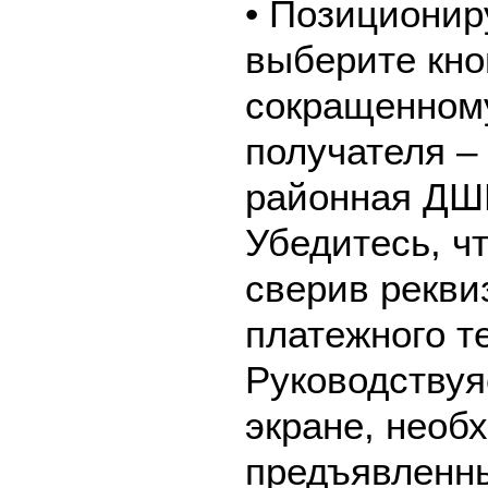
• Позиционир
выберите кно
сокращенном
получателя 
районная ДШИ
Убедитесь, ч
сверив рекви
платежного т
Руководствуя
экране, необ
предъявленны