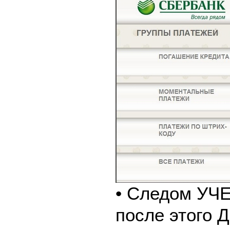
• Следом У
после этого