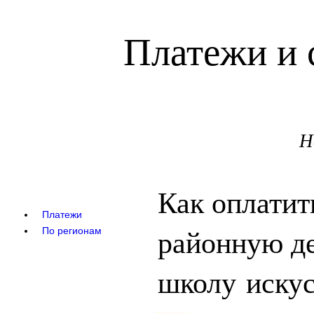
Платежи и 
Н
Как оплатит
Платежи
районную д
По регионам
школу искус