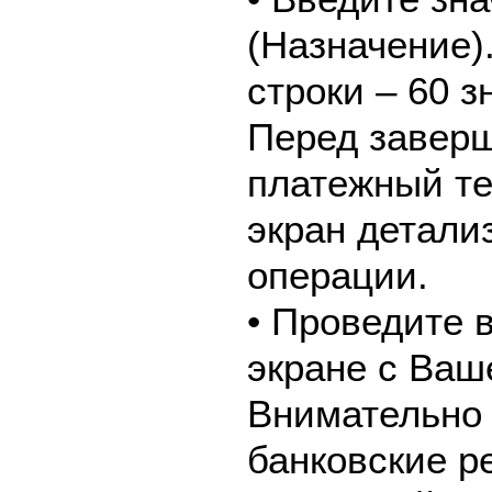
(Назначение)
строки – 60 з
Перед завер
платежный те
экран детали
операции.
• Проведите 
экране с Ваш
Внимательно 
банковские р