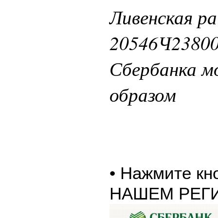
Ливенская р
20546Ч23800
Сбербанка 
образом
• Нажмите к
НАШЕМ РЕГ