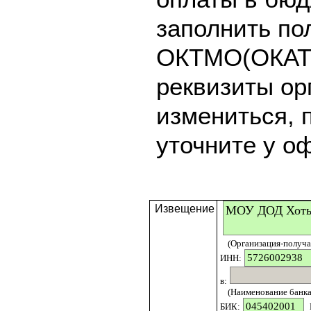
заполнить по
ОКТМО(ОКАТО
реквизиты ор
измениться, 
уточните у о
Извещение
(Организация-получат
ИНН:
в:
(Наименование банка 
БИК: