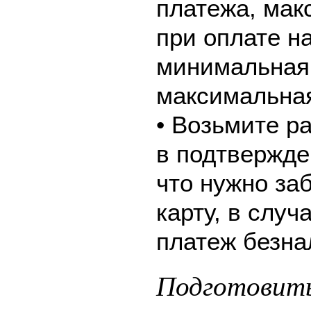
платежа, мак
при оплате н
минимальная 
максимальная
• Возьмите р
в подтвержде
что нужно за
карту, в слу
платеж безна
Подготовить