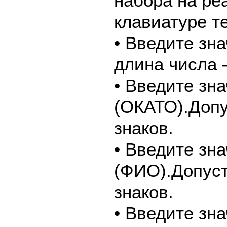
набора на ре
клавиатуре т
• Введите зн
длина числа –
• Введите зн
(ОКАТО).Допу
знаков.
• Введите зн
(ФИО).Допуст
знаков.
• Введите зн