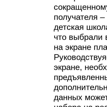
сокращенном
получателя 
детская школ
что выбрали 
на экране пл
Руководствуя
экране, необ
предъявленны
дополнительн
данных может