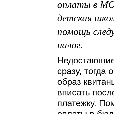
оплаты в М
детская шко
помощь след
налог.
Недостающие
сразу, тогда 
образ квитан
вписать после
платежку. По
оплаты в бюд