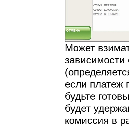
Может взимат
зависимости 
(определяетс
если платеж 
будьте готовы
будет удержа
комиссия в р