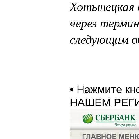
Хотынецкая 
через терми
следующим о
• Нажмите к
НАШЕМ РЕГ