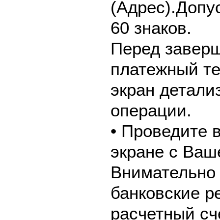
(Адрес).Допу
60 знаков.
Перед завер
платежный те
экран детали
операции.
• Проведите 
экране с Ваш
Внимательно 
банковские р
расчетный сч