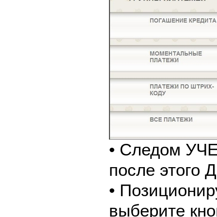
• Следом У
после этого
• Позиционир
выберите кно