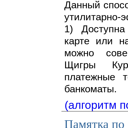
Данный спосо
утилитарно-
1) Доступна
карте или н
можно сове
Щигры Кур
платежные 
банкоматы.
(алгоритм п
Памятка по 