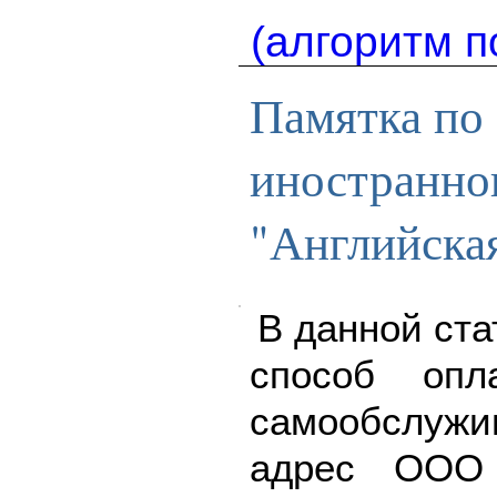
(алгоритм п
Памятка по 
иностранно
"Английска
В данной ста
способ опл
самообслу
адрес ООО 