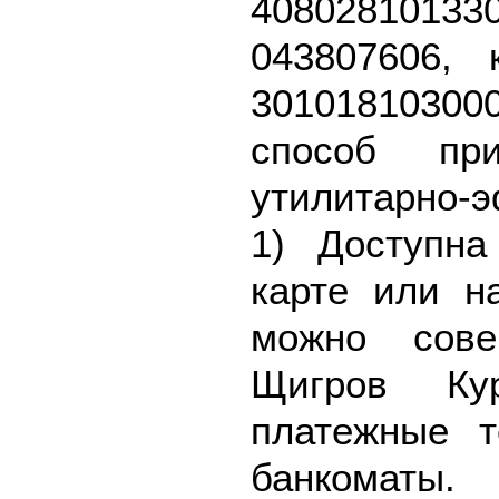
40802810
043807606, 
301018103
способ пр
утилитарно-
1) Доступна
карте или н
можно сове
Щигров Ку
платежные 
банкоматы.