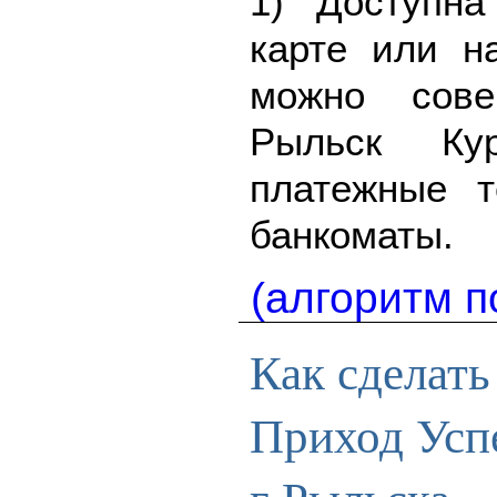
1) Доступна
карте или н
можно сове
Рыльск Ку
платежные 
банкоматы.
(алгоритм п
Как сделать
Приход Усп