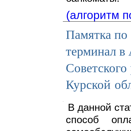
(алгоритм п
Памятка по 
терминал в
Советского
Курской об
В данной ста
способ опл