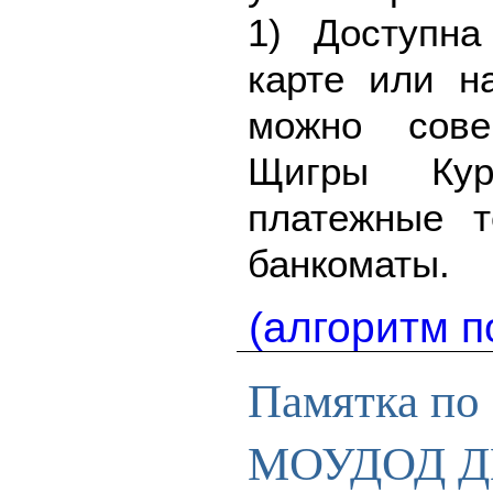
1) Доступна
карте или н
можно сове
Щигры Кур
платежные 
банкоматы.
(алгоритм п
Памятка по 
МОУДОД ДМ