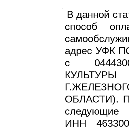
В данной ста
способ опл
самообслу
адрес УФК 
с 044430
КУЛЬТУР
Г.ЖЕЛЕЗН
ОБЛАСТИ). П
следующие 
ИНН 463300