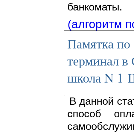
банкоматы.
(алгоритм п
Памятка по 
терминал в
школа N 1
В данной ста
способ опл
самообслу