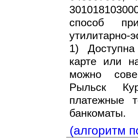
301018103
способ пр
утилитарно-
1) Доступна
карте или н
можно сове
Рыльск Ку
платежные 
банкоматы.
(алгоритм п