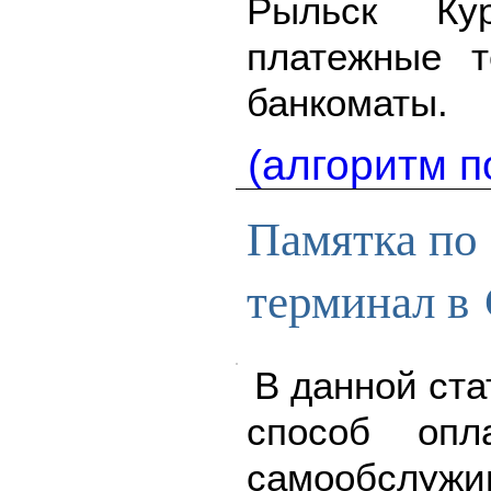
Рыльск Ку
платежные 
банкоматы.
(алгоритм п
Памятка по 
терминал в
В данной ста
способ опл
самообслу