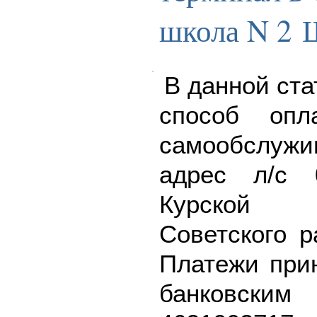
школа N 2
В данной ста
способ опл
самообслу
адрес л/с 
Курской об
Советского р
Платежи при
банковск