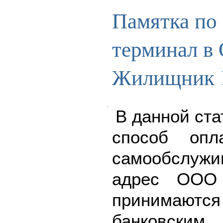
Памятка по 
терминал в
Жилищник 
В данной ста
способ опл
самообслу
адрес ООО 
принимаю
банковск