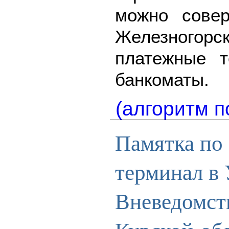
можно совер
Железногорск
платежные 
банкоматы.
(алгоритм п
Памятка по 
терминал в
Вневедомс