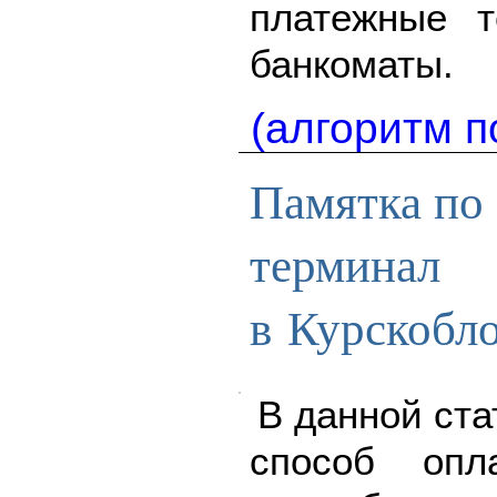
платежные 
банкоматы.
(алгоритм п
Памятка по 
терминал
в Курскобл
В данной ста
способ опл