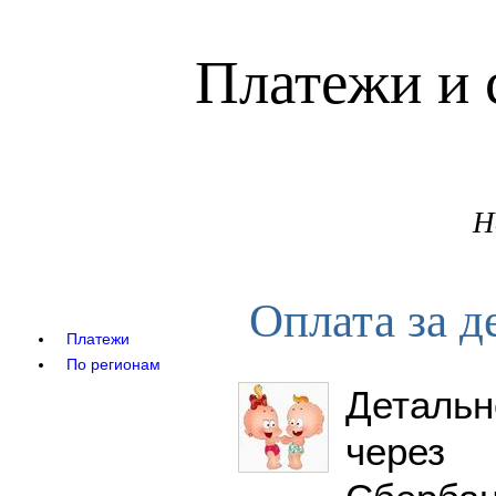
Платежи и 
Н
Оплата за д
Платежи
По регионам
Деталь
через 