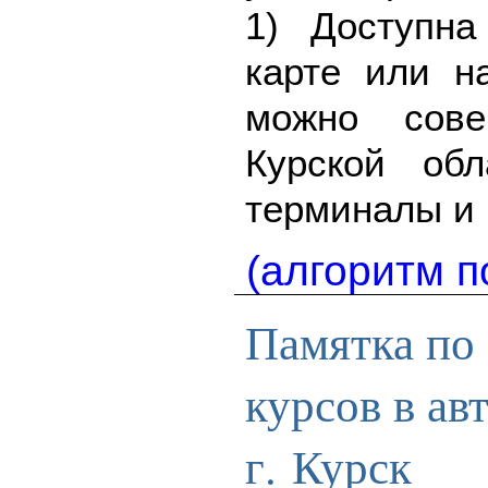
1) Доступна
карте или н
можно сове
Курской об
терминалы и 
(алгоритм п
Памятка по 
курсов в а
г. Курск