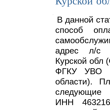
Курской об
В данной ста
способ опл
самообслу
адрес л/с
Курской обл 
ФГКУ УВО 
области). П
следующие 
ИНН 463216