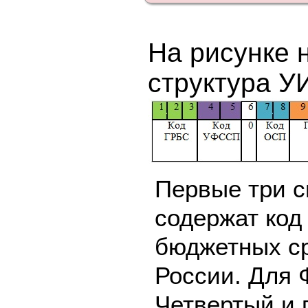
На рисунке 
структура 
Первые три 
содержат код
бюджетных с
России. Для 
Четвертый и 