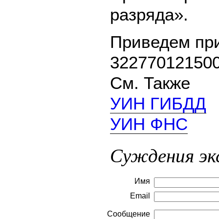
разряда».
Приведем пр
32277012150
См. Также
УИН ГИБДД
УИН ФНС
Суждения эк
Имя
Email
Сообщение