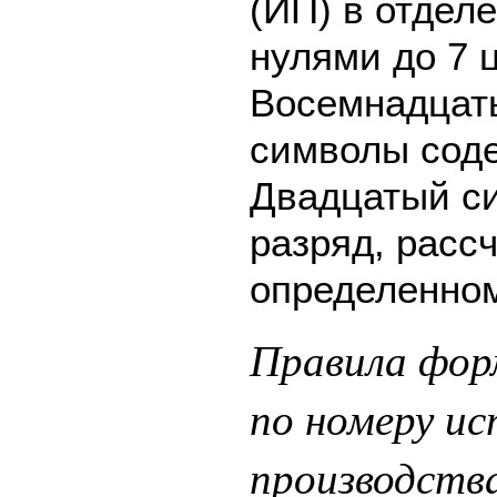
(ИП) в отдел
нулями до 7 
Восемнадцат
символы соде
Двадцатый си
разряд, расс
определенном
Правила фо
по номеру ис
производств