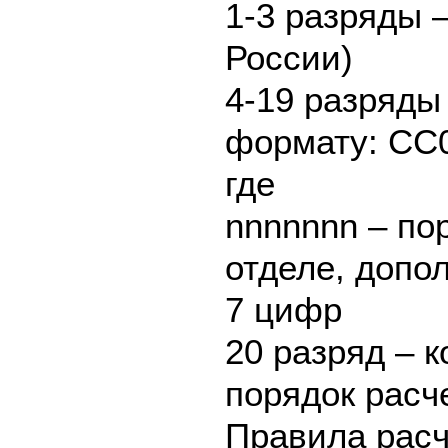
1-3 разряды 
России)
4-19 разряды
формату: СС
где
nnnnnnn – по
отделе, допо
7 цифр
20 разряд – 
порядок расче
Правила расч