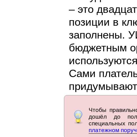
– это двадца
позиции в кл
заполнены. 
бюджетным ор
используются
Сами плател
придумывают,
Чтобы правильн
дошёл до пол
специальных по
платежном пору