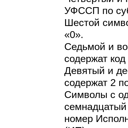
УФССП по су
Шестой симво
«0».
Седьмой и в
содержат код
Девятый и д
содержат 2 п
Символы с од
семнадцатый
номер Исполн