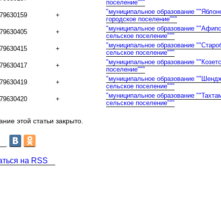
поселение"""
"муниципальное образование ""Яблон
79630159
+
городское поселение"""
"муниципальное образование ""Афип
79630405
+
сельское поселение"""
"муниципальное образование ""Старо
79630415
+
сельское поселение"""
"муниципальное образование ""Козет
79630417
+
поселение"""
"муниципальное образование ""Шенд
79630419
+
сельское поселение"""
"муниципальное образование ""Тахта
79630420
+
сельское поселение"""
ние этой статьи закрыто.
аться на RSS