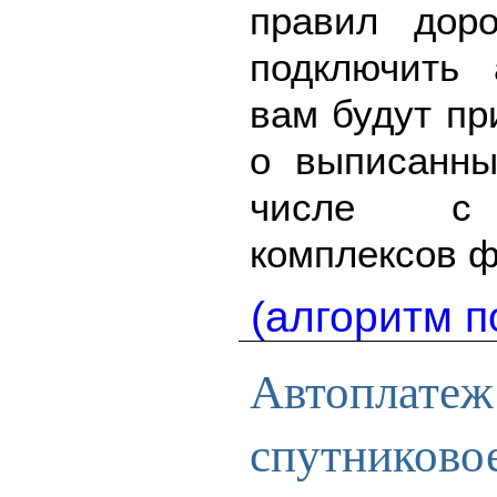
правил дор
подключить
вам будут п
о выписанн
числе с а
комплексов 
(алгоритм п
Автоплатеж 
спутниково