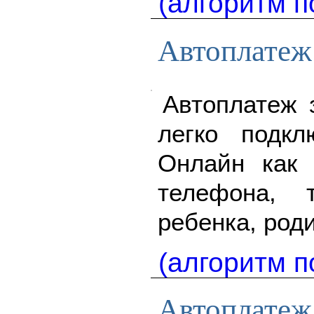
(алгоритм п
Автоплатеж 
Автоплатеж 
легко подкл
Онлайн как 
телефона,
ребенка, роди
(алгоритм п
Автоплатеж