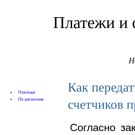
Платежи и 
Н
Как передат
Платежи
счетчиков 
По регионам
Согласно за