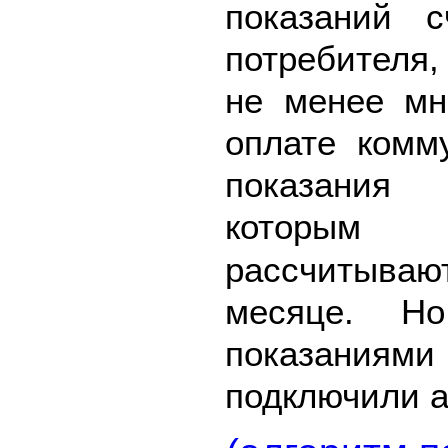
показаний 
потребителя,
не менее мн
оплате комм
показания
которым
рассчитыва
месяце. Н
показаниям
подключили 