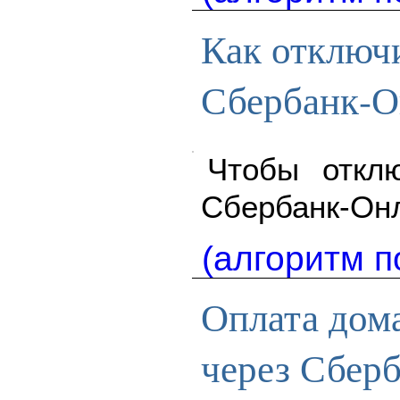
Как отключи
Сбербанк-О
Чтобы отклю
Сбербанк-Он
(алгоритм п
Оплата дом
через Сбер