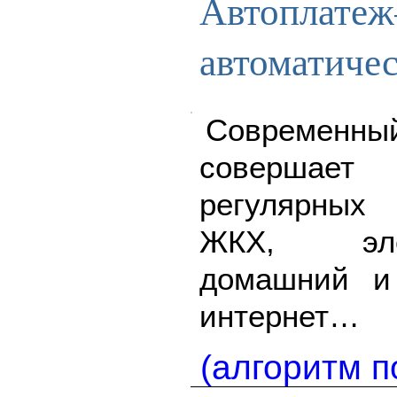
Автоплатеж
автоматиче
Современны
совершает
регулярных
ЖКХ, элек
домашний и
интернет…
(алгоритм п