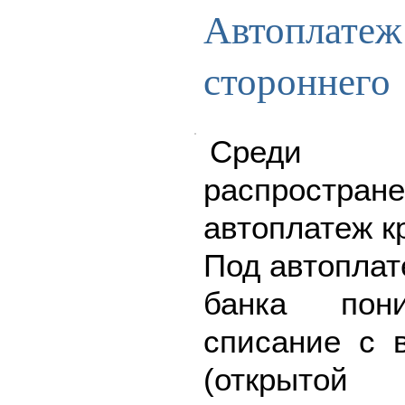
Автоплатеж
стороннего 
Среди у
распростра
автоплатеж к
Под автоплат
банка пони
списание с 
(открыто