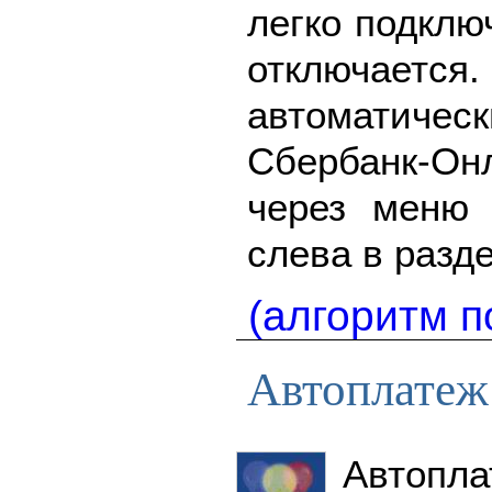
легко подклю
отключается
автоматич
Сбербанк-О
через меню
слева в разд
(алгоритм п
Автоплатеж
Автопла