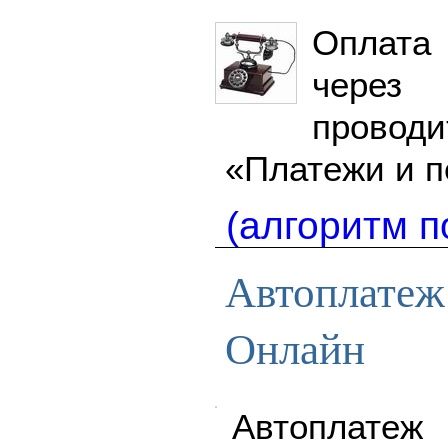
Оплата
через
прово
«Платежи и п
(алгоритм п
Автоплатеж
Онлайн
Автоплатеж 