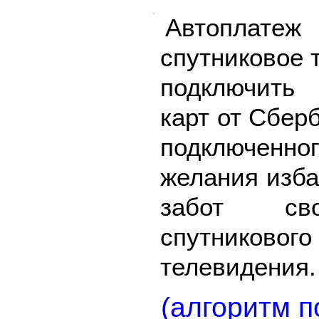
Автоплате
спутниковое 
подключить 
карт от Сбер
подключенно
желания изба
забот сво
спутников
телевидения.
(алгоритм п