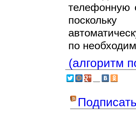
телефонную с
поскольку
автоматичес
по необходим
(алгоритм п
Подписать