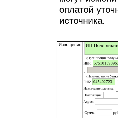
оплатой уточ
источника.
Извещение
(Организация-получат
ИНН:
в:
(Наименование банка 
БИК:
Назначение платежа:
Плательщик:
Адрес:
Сумма:
ру