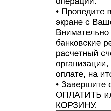
операции.
• Проведите 
экране с Ваш
Внимательно 
банковские р
расчетный сч
организации,
оплате, на и
• Завершите 
ОПЛАТИТЬ и
КОРЗИНУ.