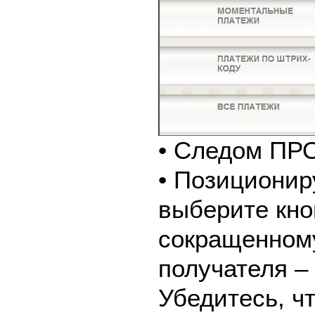
• Следом ПР
• Позиционир
выберите кно
сокращенном
получателя –
Убедитесь, ч