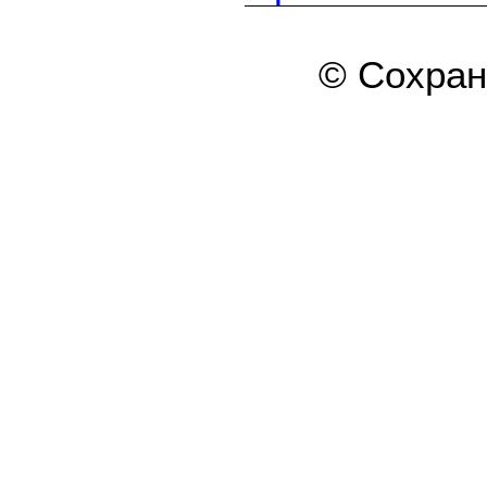
© Сохра