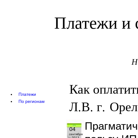
Платежи и 
Н
Как оплати
Платежи
Л.В. г. Орел
По регионам
Прагматич
04
сентября
2013