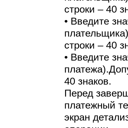
строки – 40 з
• Введите зн
плательщика
строки – 40 з
• Введите зн
платежа).Доп
40 знаков.
Перед завер
платежный те
экран детали