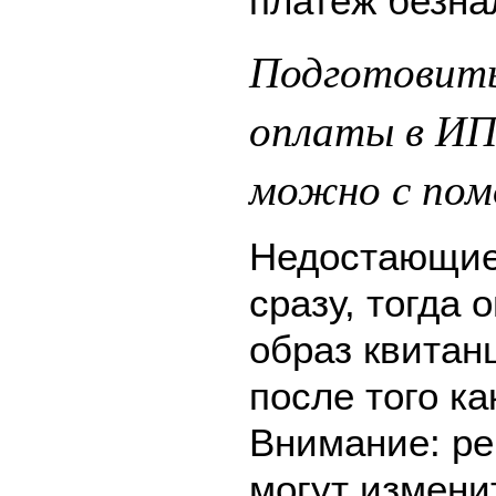
платеж безна
Подготовить
оплаты в ИП
можно с пом
Недостающие
сразу, тогда 
образ квитан
после того ка
Внимание: ре
могут измени