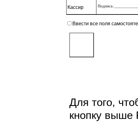
Подпись:____________
Кассир
Ввести все поля самостоят
Для того, чт
кнопку выше 