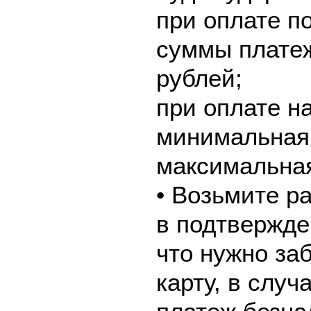
при оплате по
суммы платеж
рублей;
при оплате н
минимальная 
максимальная
• Возьмите р
в подтвержде
что нужно за
карту, в слу