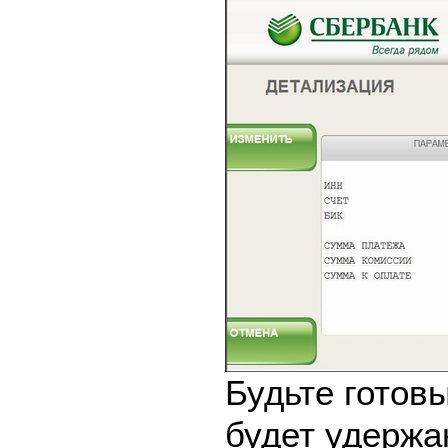
Будьте готовы
будет удержа