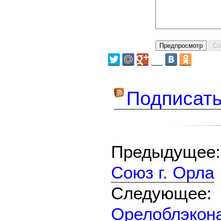
Подписать
Предыдуще
Союз г. Орла
Следующе
Орелоблэкон