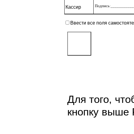
Подпись:____________
Кассир
Ввести все поля самостоят
Для того, чт
кнопку выше 