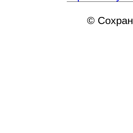
© Сохра