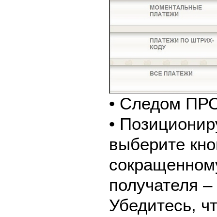
• Следом ПР
• Позиционир
выберите кно
сокращенном
получателя –
Убедитесь, ч