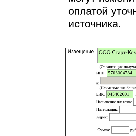
оплатой уточ
источника.
Извещение
(Организация-получат
ИНН:
в:
(Наименование банка 
БИК:
Назначение платежа:
Плательщик:
Адрес:
Сумма:
ру