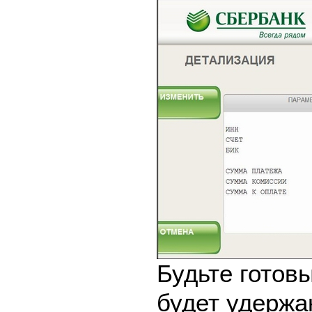
Будьте готовы
будет удержа