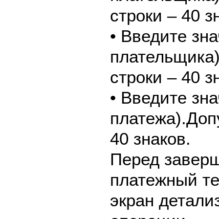
строки – 40 з
• Введите зн
плательщика
строки – 40 з
• Введите зн
платежа).Доп
40 знаков.
Перед завер
платежный те
экран детали