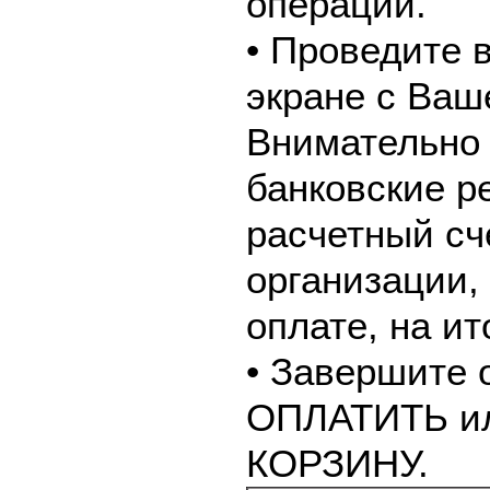
операции.
• Проведите 
экране с Ваш
Внимательно 
банковские р
расчетный сч
организации,
оплате, на и
• Завершите 
ОПЛАТИТЬ и
КОРЗИНУ.