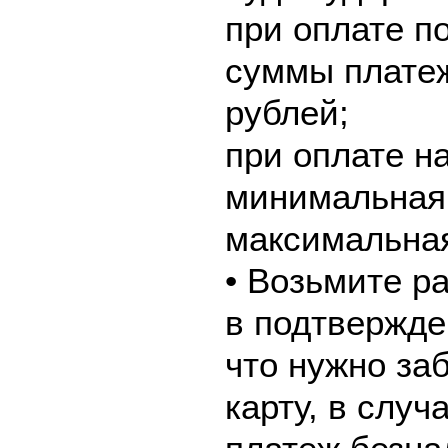
при оплате по
суммы платеж
рублей;
при оплате н
минимальная 
максимальная
• Возьмите р
в подтвержде
что нужно за
карту, в слу