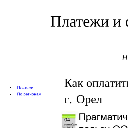
Платежи и 
Н
Как оплати
Платежи
г. Орел
По регионам
Прагматич
04
сентября
2013