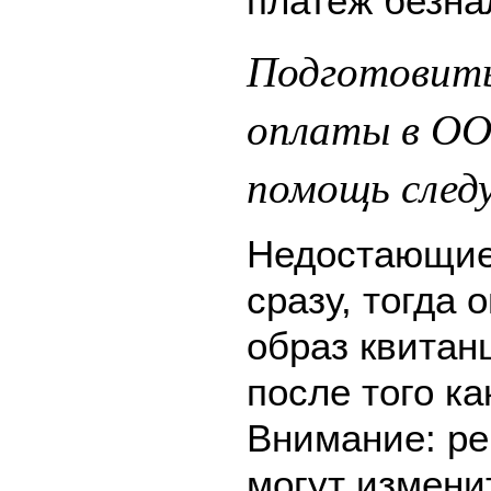
платеж безна
Подготовить
оплаты в О
помощь след
Недостающие
сразу, тогда 
образ квитан
после того ка
Внимание: ре
могут измени