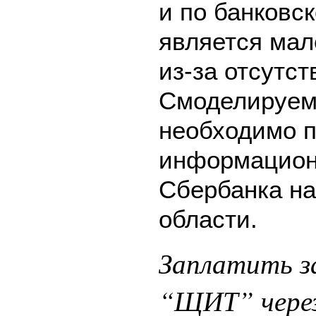
и по банковск
является мал
из-за отсутс
Смоделируем 
необходимо п
информацион
Сбербанка на
области.
Заплатить з
“ЩИТ” через