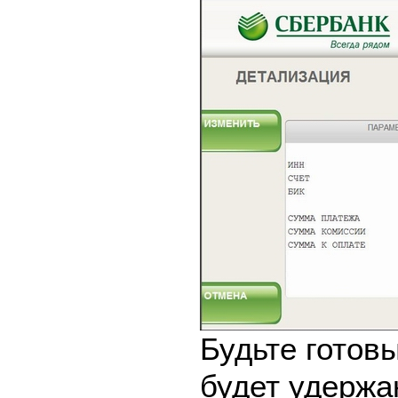
Будьте готовы
будет удержа