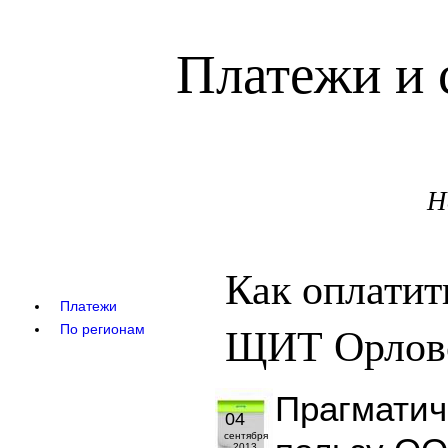
Платежи и 
Н
Как оплати
Платежи
ЩИТ Орловс
По регионам
Прагматич
04
сентября
2013