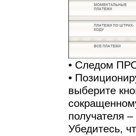
• Следом ПР
• Позиционир
выберите кно
сокращенном
получателя 
Убедитесь, ч