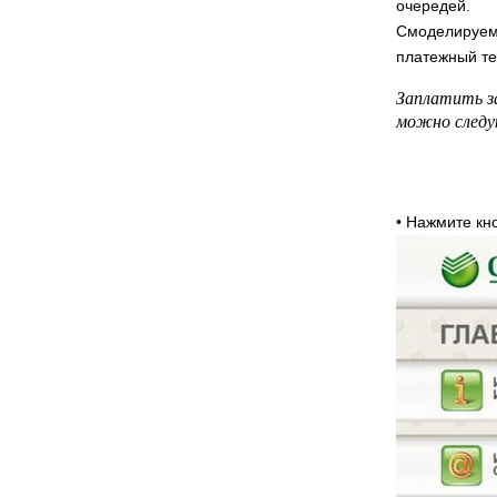
очередей.
Смоделируем 
платежный те
Заплатить з
можно следу
• Нажмите к