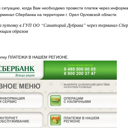
ситуацию, когда Вам необходимо провести платеж через информ
рминал Сбербанка на территории г. Орел Орловской области.
а путевку в ГУП ОО “Санаторий Дубрава” через терминал Сбе
ющим образом
нопку ПЛАТЕЖИ В НАШЕМ РЕГИОНЕ.