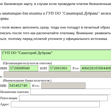
ою банковскую карту, в случае если проводили платеж безналичным
 квитанцию для оплаты в ГУП ОО "Санаторий Дубрава" можн
ормы.
поля можно заполнить сразу, тогда они попадут в печатный образ
вписать после того как распечатайте платежку. Внимание: реквизит
ться, поэтому перед оплатой уточните у официального источника.
(Организация-получатель платежа)
ИНН:
КПП:
P/сч:
в:
(Наименование банка получателя.)
БИК:
К/сч.:
Назначение платежа:
Плательщик:
Адрес: