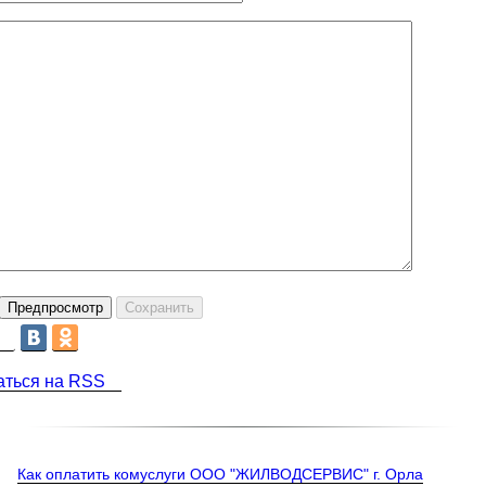
аться на RSS
е:
Как оплатить комуслуги ООО "ЖИЛВОДСЕРВИС" г. Орла