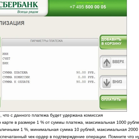
ы, что с данного платежа будет удержана комиссия
о карте в размере 1 % от суммы платежа, максимальная 1000 рубле
аличными 1 %, минимальная сумма 10 рублей, максимальная 2000 
аспечатанный чек-ордер в подтверждение операции. Помните что н