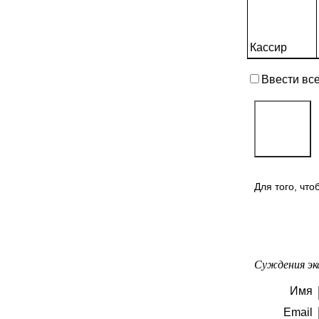
Кассир
Ввести вс
Для того, чт
Суждения эк
Имя
Email