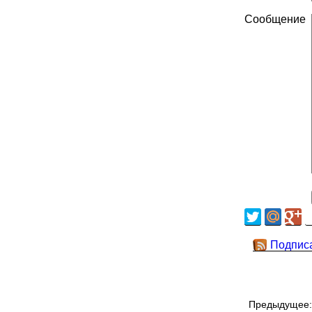
Сообщение
Подпис
Предыдуще