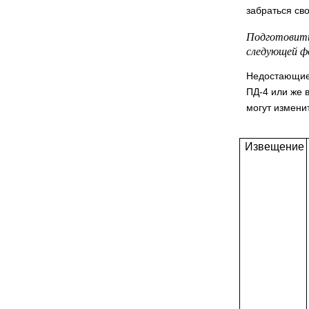
забраться св
Подготовить
следующей ф
Недостающие 
ПД-4 или же 
могут измени
Извещение