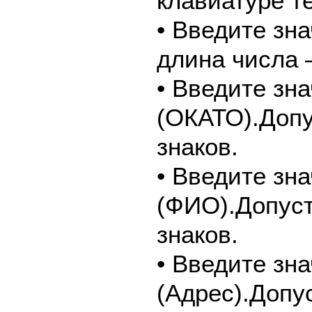
клавиатуре т
• Введите зн
длина числа –
• Введите зн
(ОКАТО).Допу
знаков.
• Введите зн
(ФИО).Допуст
знаков.
• Введите зн
(Адрес).Допу