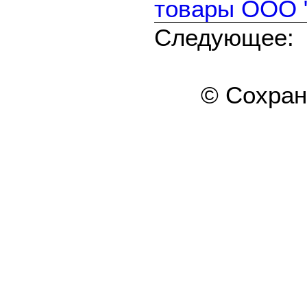
товары ООО "
Следующе
© Сохра