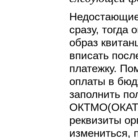
Недостающие
сразу, тогда 
образ квитан
вписать после
платежку. По
оплаты в бюд
заполнить по
ОКТМО(ОКАТО
реквизиты ор
измениться, 