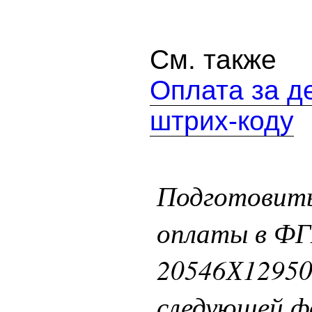
См. также
Оплата за де
штрих-коду
Подготовить
оплаты в ФГ
20546Х12950
следующей ф