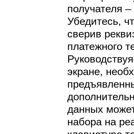
получателя 
Убедитесь, ч
сверив рекви
платежного т
Руководствуя
экране, необ
предъявленны
дополнительн
данных может
набора на ре