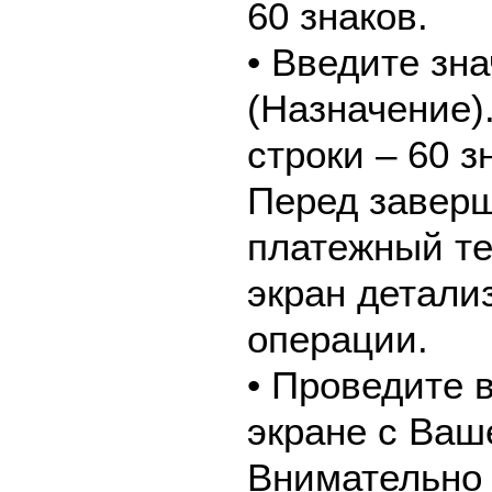
60 знаков.
• Введите зн
(Назначение)
строки – 60 з
Перед завер
платежный те
экран детали
операции.
• Проведите 
экране с Ваш
Внимательно 