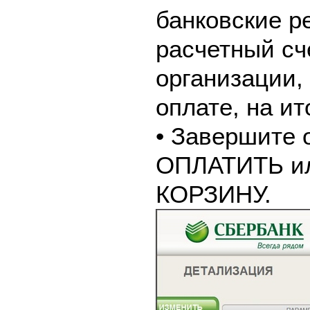
банковские р
расчетный сч
организации,
оплате, на и
• Завершите 
ОПЛАТИТЬ и
КОРЗИНУ.