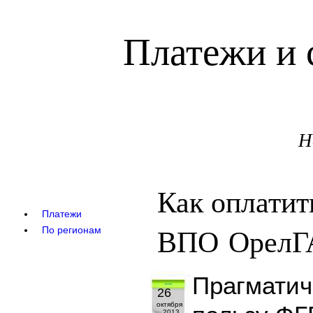
Платежи и 
Н
Как оплатит
Платежи
ВПО ОрелГ
По регионам
Прагматич
26
октября
2013