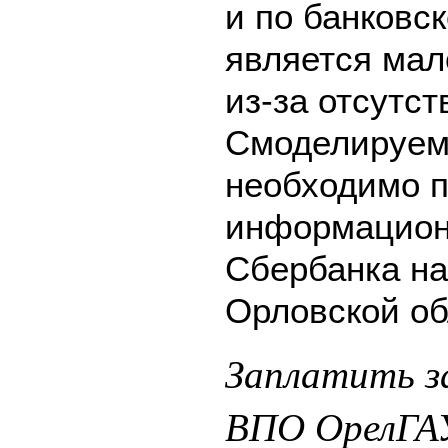
и по банковск
является мал
из-за отсутс
Смоделируем 
необходимо п
информацион
Сбербанка на
Орловской об
Заплатить з
ВПО ОрелГАУ