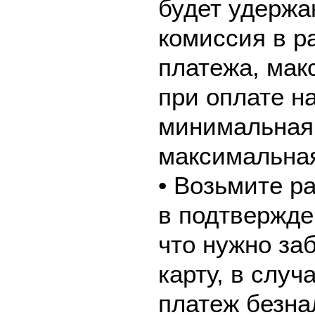
будет удержа
комиссия в р
платежа, мак
при оплате н
минимальная 
максимальная
• Возьмите р
в подтвержде
что нужно за
карту, в слу
платеж безна