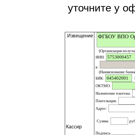
уточните у о
Извещение
(Организация-получат
ИНН:
в:
(Наименование банка 
БИК:
ОКТМО:
Назначение платежа:
Плательщик:
Адрес:
Сумма:
ру
Кассир
Подпись:____________