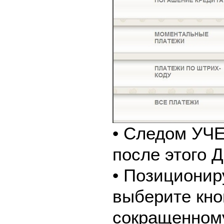
• Следом У
после этого
• Позиционир
выберите кно
сокращенном