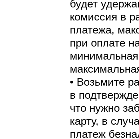
будет удержа
комиссия в р
платежа, мак
при оплате н
минимальная 
максимальная
• Возьмите р
в подтвержде
что нужно за
карту, в слу
платеж безна