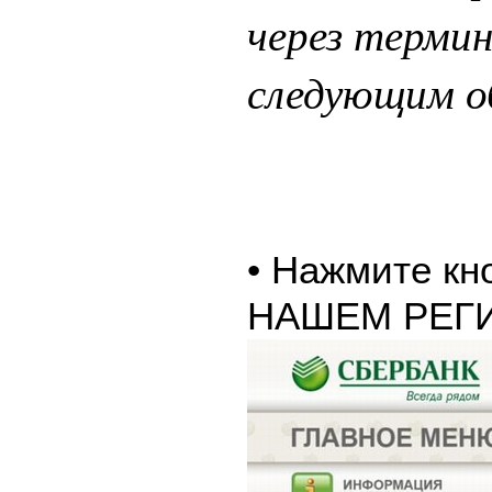
через терми
следующим о
• Нажмите к
НАШЕМ РЕГ