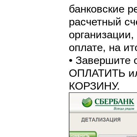
банковские р
расчетный сч
организации,
оплате, на и
• Завершите 
ОПЛАТИТЬ и
КОРЗИНУ.