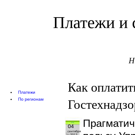
Платежи и 
Н
Как оплатит
Платежи
Гостехнадзо
По регионам
Прагматич
04
сентября
2013