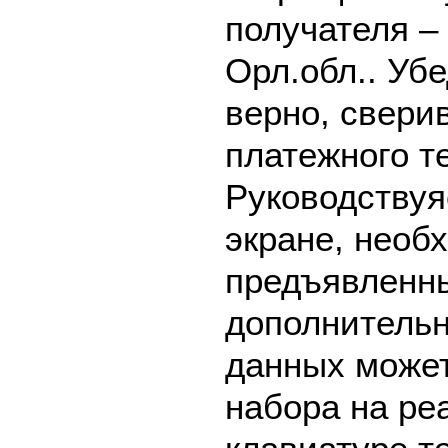
получателя –
Орл.обл.. Уб
верно, свери
платежного т
Руководствуя
экране, необ
предъявленны
дополнительн
данных может
набора на ре