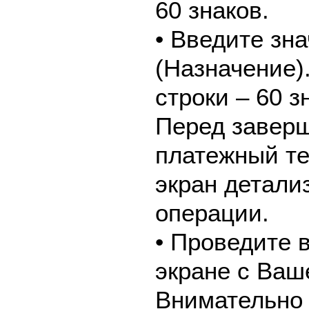
60 знаков.
• Введите зн
(Назначение)
строки – 60 з
Перед завер
платежный те
экран детали
операции.
• Проведите 
экране с Ваш
Внимательно 