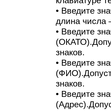
клавиатуре т
• Введите зн
длина числа –
• Введите зн
(ОКАТО).Допу
знаков.
• Введите зн
(ФИО).Допуст
знаков.
• Введите зн
(Адрес).Допу