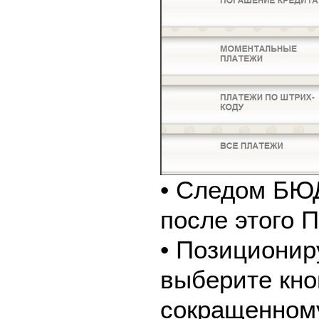
• Следом Б
после этого
• Позиционир
выберите кно
сокращенном