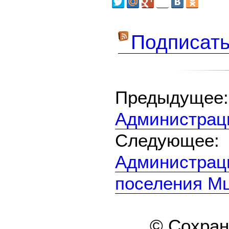
Подписать
Предыдуще
Администрац
Следующе
Администрац
поселения М
© Сохра