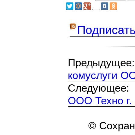
Подписать
Предыдуще
комуслуги О
Следующе
ООО Техно г.
© Сохра