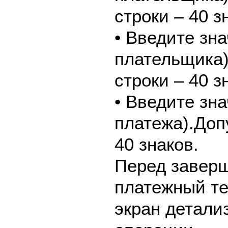
строки – 40 з
• Введите зн
плательщика
строки – 40 з
• Введите зн
платежа).Доп
40 знаков.
Перед завер
платежный те
экран детали