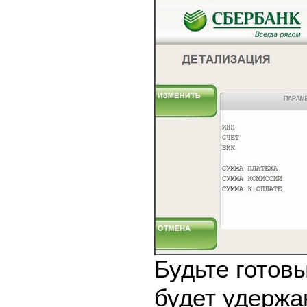
Будьте готовы
будет удержа