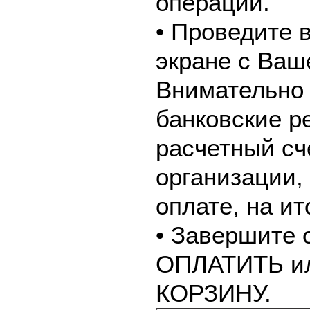
операции.
• Проведите 
экране с Ваш
Внимательно 
банковские р
расчетный сч
организации,
оплате, на и
• Завершите 
ОПЛАТИТЬ и
КОРЗИНУ.