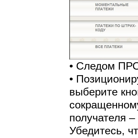
• Следом ПР
• Позиционир
выберите кно
сокращенном
получателя –
Убедитесь, ч