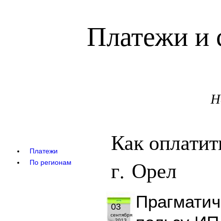
Платежи и 
Н
Как оплати
Платежи
г. Орел
По регионам
Прагматич
03
сентября
2013