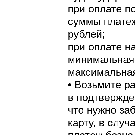
при оплате по
суммы платеж
рублей;
при оплате н
минимальная 
максимальная
• Возьмите р
в подтвержде
что нужно за
карту, в слу