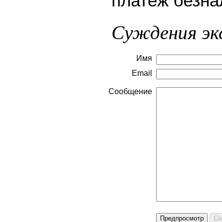
платеж безна
Суждения эк
Имя
Email
Сообщение