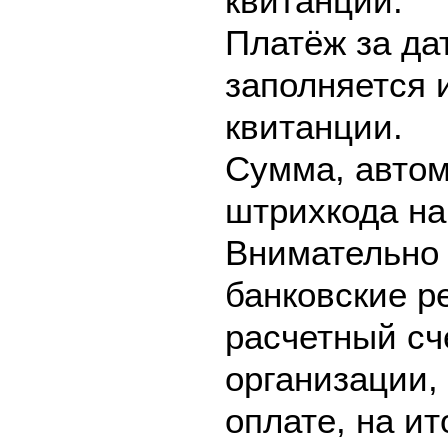
квитанции.
Платёж за да
заполняется 
квитанции.
Сумма, автом
штрихкода на
Внимательно 
банковские р
расчетный сч
организации,
оплате, на и