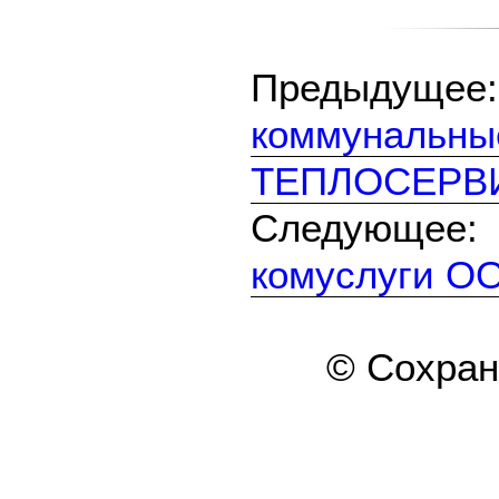
Предыдуще
коммунальны
ТЕПЛОСЕРВИ
Следующе
комуслуги О
© Сохра