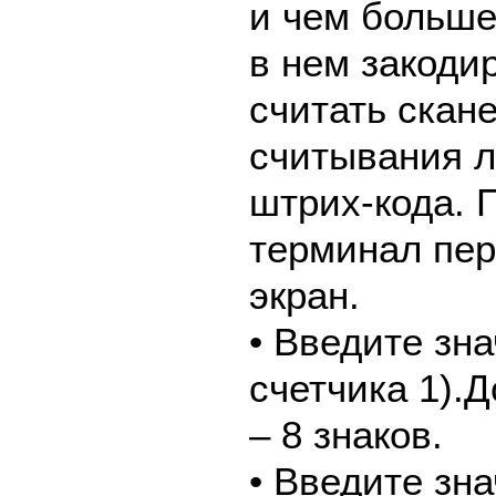
и чем больш
в нем закоди
считать скан
считывания л
штрих-кода. 
терминал пе
экран.
• Введите зн
счетчика 1).
– 8 знаков.
• Введите зн