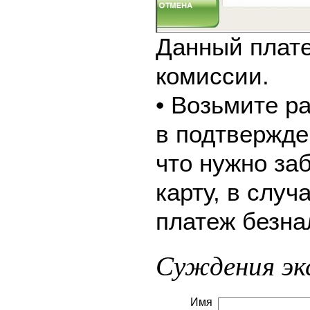
Данный плате
комиссии.
• Возьмите р
в подтвержде
что нужно за
карту, в слу
платеж безна
Суждения эк
Имя