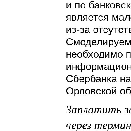
и по банковск
является мал
из-за отсутс
Смоделируем 
необходимо п
информацион
Сбербанка на
Орловской об
Заплатить з
через терми