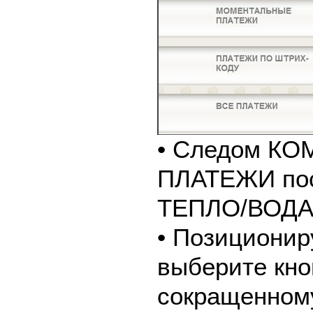
• Следом К
ПЛАТЕЖИ пос
ТЕПЛО/ВОДА
• Позиционир
выберите кно
сокращенном