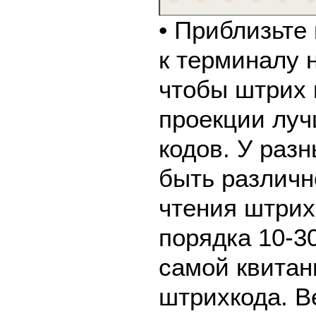
• Приблизьте
к терминалу 
чтобы штрих 
проекции луч
кодов. У раз
быть различн
чтения штрих
порядка 10-30
самой квитан
штрихкода. В