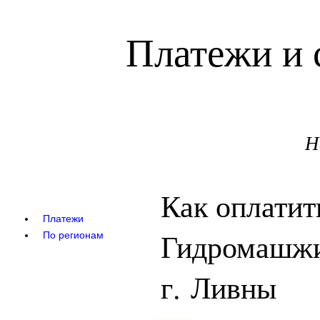
Платежи и 
Н
Как оплати
Платежи
Гидромашжи
По регионам
г. Ливны