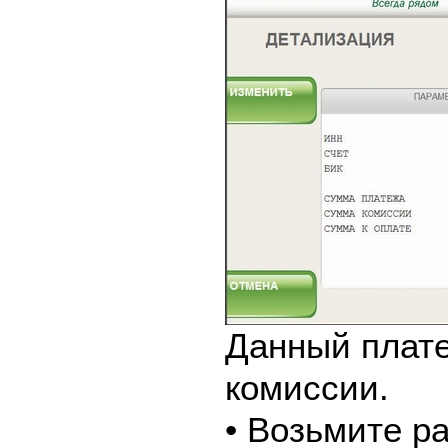
Данный плате
комиссии.
• Возьмите р