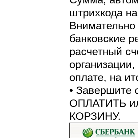
штрихкода на
Внимательно 
банковские р
расчетный сч
организации,
оплате, на и
• Завершите 
ОПЛАТИТЬ и
КОРЗИНУ.