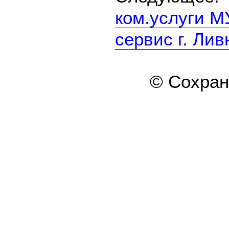
ком.услуги 
сервис г. Ли
© Сохра