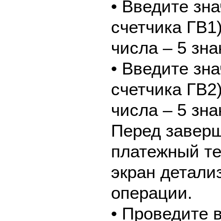
• Введите зн
счетчика ГВ1
числа – 5 зна
• Введите зн
счетчика ГВ2
числа – 5 зна
Перед завер
платежный те
экран детали
операции.
• Проведите 