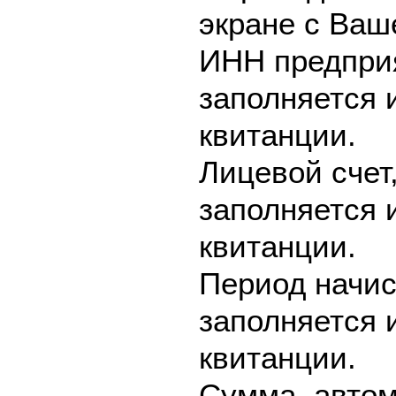
экране с Ваш
ИНН предприя
заполняется 
квитанции.
Лицевой счет
заполняется 
квитанции.
Период начис
заполняется 
квитанции.
Сумма, автом