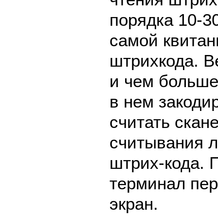
порядка 10-30
самой квитан
штрихкода. В
и чем больш
в нем закоди
считать скан
считывания л
штрих-кода. 
терминал пе
экран.