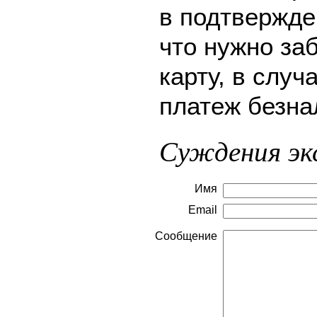
в подтвержде
что нужно за
карту, в слу
платеж безна
Суждения эк
Имя
Email
Сообщение