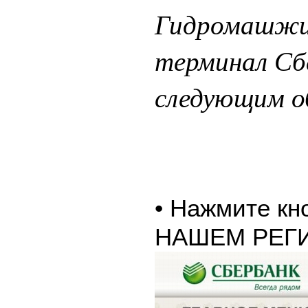
Гидромашжил
терминал Сб
следующим о
• Нажмите к
НАШЕМ РЕГ