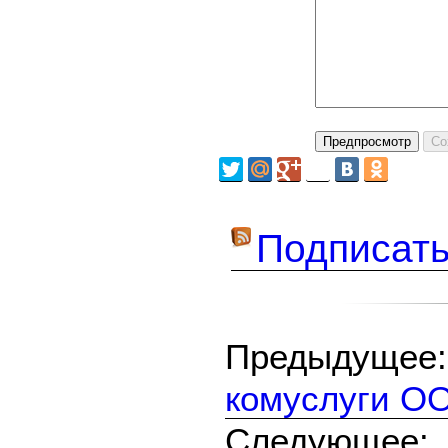
Подписать
Предыдуще
комуслуги ОО
Следующе