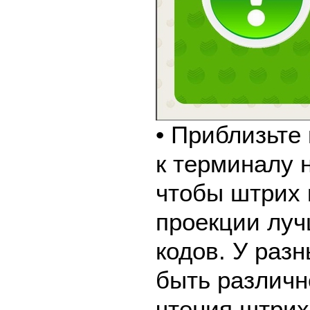
• Приблизьте
к терминалу 
чтобы штрих 
проекции луч
кодов. У раз
быть различн
чтения штрих