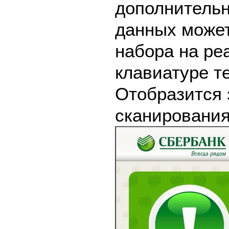
дополнительн
данных может
набора на ре
клавиатуре т
Отобразится 
сканирования