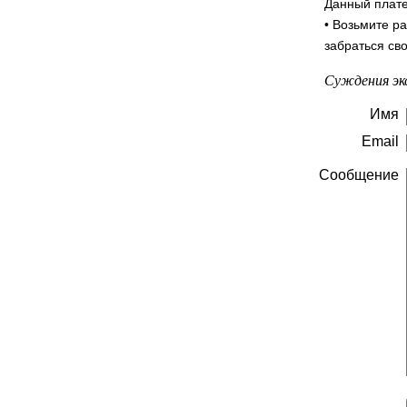
Данный плате
• Возьмите р
забраться св
Суждения эк
Имя
Email
Сообщение