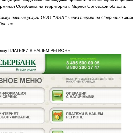
рминал Сбербанка на территории г. Мценск Орловской области.
оммунальные услуги ООО “ВЭЛ” через терминал Сбербанка мо
бразом
нопку ПЛАТЕЖИ В НАШЕМ РЕГИОНЕ.