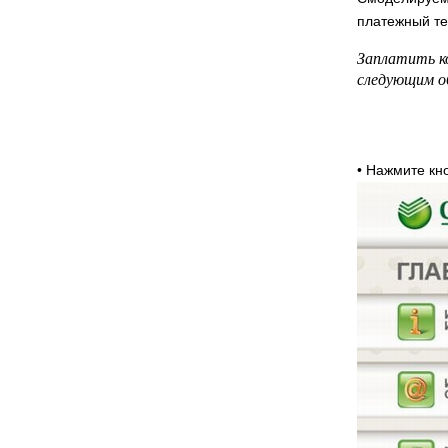
платежный те
Заплатить к
следующим о
• Нажмите к