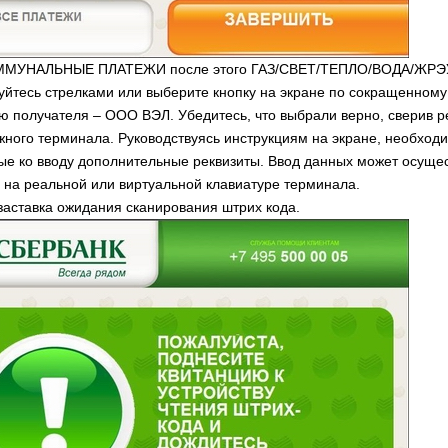
ММУНАЛЬНЫЕ ПЛАТЕЖИ после этого ГАЗ/СВЕТ/ТЕПЛО/ВОДА/ЖРЭ
уйтесь стрелками или выберите кнопку на экране по сокращенному
 получателя – ООО ВЭЛ. Убедитесь, что выбрали верно, сверив р
жного терминала. Руководствуясь инструкциям на экране, необход
е ко вводу дополнительные реквизиты. Ввод данных может осуще
 на реальной или виртуальной клавиатуре терминала.
заставка ожидания сканирования штрих кода.