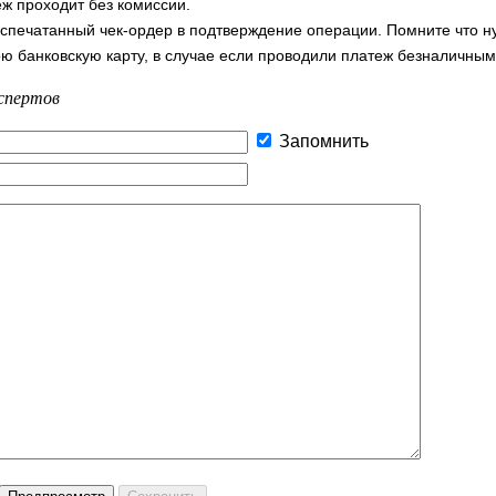
ж проходит без комиссии.
аспечатанный чек-ордер в подтверждение операции. Помните что н
ою банковскую карту, в случае если проводили платеж безналичным
спертов
Запомнить