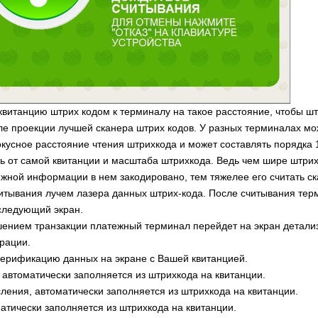
 квитанцию штрих кодом к терминалу на такое расстояние, чтобы шт
ле проекции лучшей сканера штрих кодов. У разных терминалах мо
кусное расстояние чтения штрихкода и может составлять порядка 1
ть от самой квитанции и масштаба штрихкода. Ведь чем шире штрих
жной информации в нем закодировано, тем тяжелее его считать ск
итывания лучем лазера данных штрих-кода. После считывания тер
следующий экран.
ением транзакции платежный терминал перейдет на экран детали
рации.
верификацию данных на экране с Вашей квитанцией.
, автоматически заполняется из штрихкода на квитанции.
ления, автоматически заполняется из штрихкода на квитанции.
атически заполняется из штрихкода на квитанции.