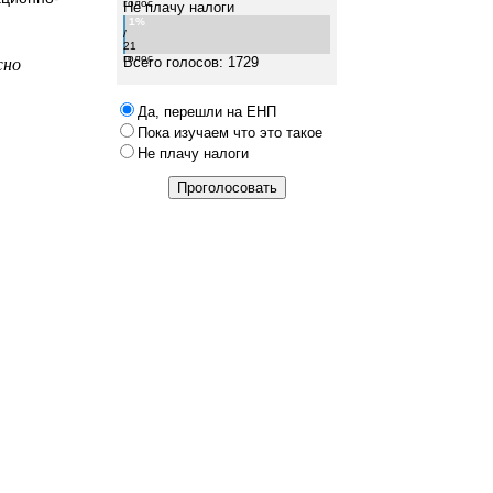
голос
Не плачу налоги
1%
/
21
жно
голос
Всего голосов: 1729
Да, перешли на ЕНП
Пока изучаем что это такое
Не плачу налоги