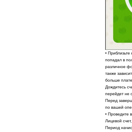
• Приблизьте
попадал в по
различное фо
также зависи
больше плате
Дождитесь сч
перейдет не 
Перед заверш
по вашей опе
• Проведите 
Лицевой счет
Период начис