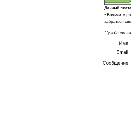
Данный плате
• Возьмите р
забраться св
Суждения эк
Имя
Email
Сообщение