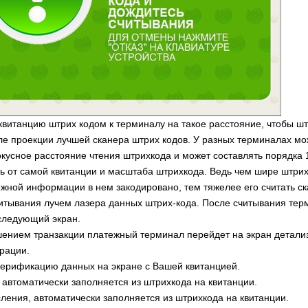
 квитанцию штрих кодом к терминалу на такое расстояние, чтобы шт
ле проекции лучшей сканера штрих кодов. У разных терминалах мо
кусное расстояние чтения штрихкода и может составлять порядка 1
ть от самой квитанции и масштаба штрихкода. Ведь чем шире штрих
жной информации в нем закодировано, тем тяжелее его считать ск
итывания лучем лазера данных штрих-кода. После считывания тер
следующий экран.
ением транзакции платежный терминал перейдет на экран детали
рации.
верификацию данных на экране с Вашей квитанцией.
, автоматически заполняется из штрихкода на квитанции.
ления, автоматически заполняется из штрихкода на квитанции.