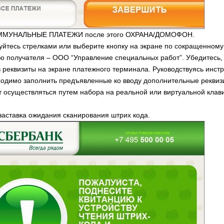
ОММУНАЛЬНЫЕ ПЛАТЕЖИ после этого ОХРАНА/ДОМОФОН.
уйтесь стрелками или выберите кнопку на экране по сокращенному
 получателя – ООО “Управление специальных работ”. Убедитесь,
в реквизиты на экране платежного терминала. Руководствуясь инст
ходимо заполнить предъявленные ко вводу дополнительные реквиз
 осуществляться путем набора на реальной или виртуальной клав
заставка ожидания сканирования штрих кода.