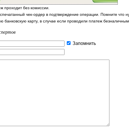
ж проходит без комиссии.
аспечатанный чек-ордер в подтверждение операции. Помните что н
ою банковскую карту, в случае если проводили платеж безналичным
спертов
Запомнить