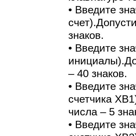
• Введите зн
счет).Допуст
знаков.
• Введите зн
инициалы).До
– 40 знаков.
• Введите зн
счетчика ХВ1
числа – 5 зна
• Введите зн