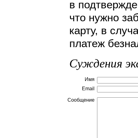
в подтвержде
что нужно за
карту, в слу
платеж безна
Суждения эк
Имя
Email
Сообщение