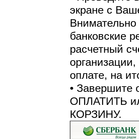
экране с Ваш
Внимательно 
банковские р
расчетный сч
организации,
оплате, на и
• Завершите 
ОПЛАТИТЬ и
КОРЗИНУ.