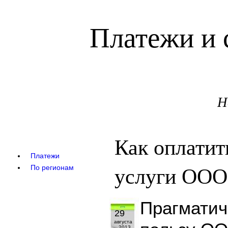
Платежи и 
Н
Как оплати
Платежи
услуги ООО
По регионам
Прагматич
29
августа
2013