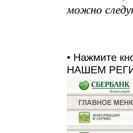
можно следу
• Нажмите к
НАШЕМ РЕГ