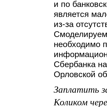
и по банковск
является мал
из-за отсутс
Смоделируем 
необходимо п
информацион
Сбербанка на
Орловской об
Заплатить з
Коликом чер