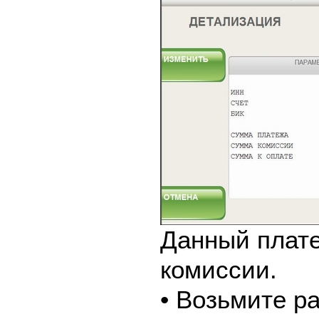
Данный плате
комиссии.
• Возьмите р