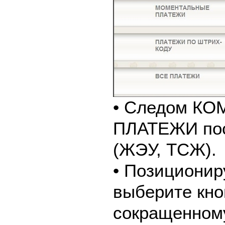
• Следом К
ПЛАТЕЖИ пос
(ЖЭУ, ТСЖ).
• Позиционир
выберите кно
сокращенном