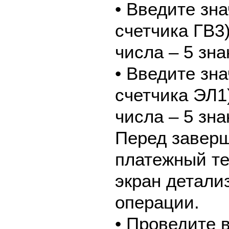
• Введите зн
счетчика ГВ3
числа – 5 зна
• Введите зн
счетчика ЭЛ1
числа – 5 зна
Перед завер
платежный те
экран детали
операции.
• Проведите 