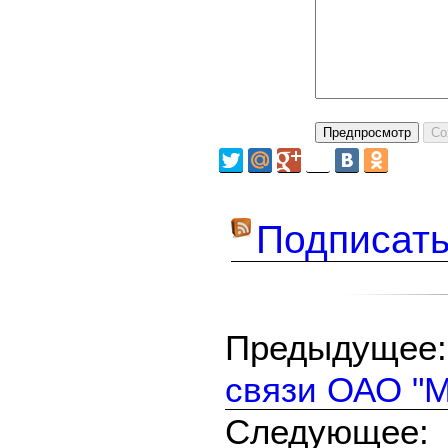
Подписать
Предыдуще
связи ОАО "М
Следующе