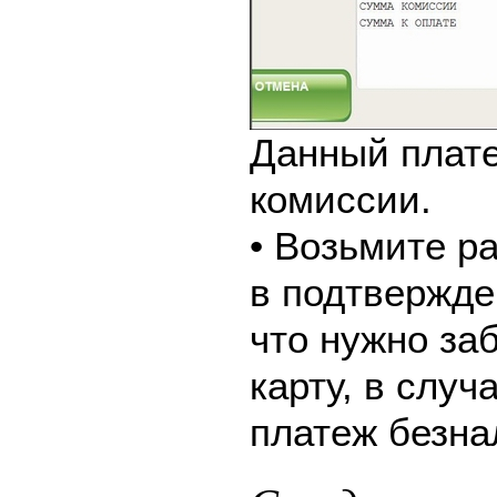
Данный плате
комиссии.
• Возьмите р
в подтвержде
что нужно за
карту, в слу
платеж безна