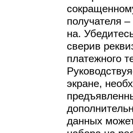
сокращенном
получателя –
на. Убедитес
сверив рекви
платежного т
Руководствуя
экране, необ
предъявленны
дополнительн
данных может