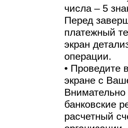
числа – 5 зна
Перед завер
платежный те
экран детали
операции.
• Проведите 
экране с Ваш
Внимательно 
банковские р
расчетный сч