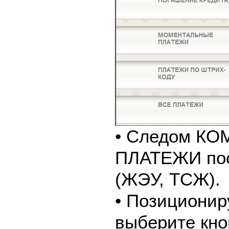
• Следом К
ПЛАТЕЖИ пос
(ЖЭУ, ТСЖ).
• Позиционир
выберите кно