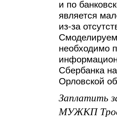
и по банковск
является мал
из-за отсутс
Смоделируем 
необходимо п
информацион
Сбербанка на
Орловской об
Заплатить з
МУЖКП Тросн