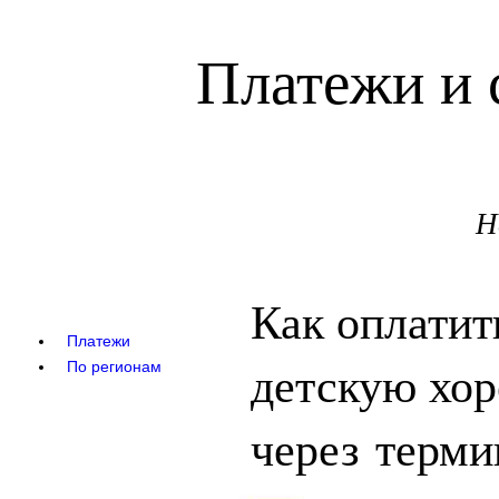
Платежи и 
Н
Как оплатит
Платежи
детскую хо
По регионам
через терми