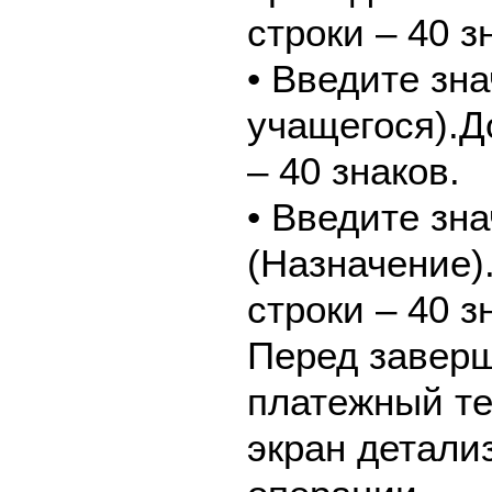
строки – 40 з
• Введите зн
учащегося).Д
– 40 знаков.
• Введите зн
(Назначение)
строки – 40 з
Перед завер
платежный те
экран детали