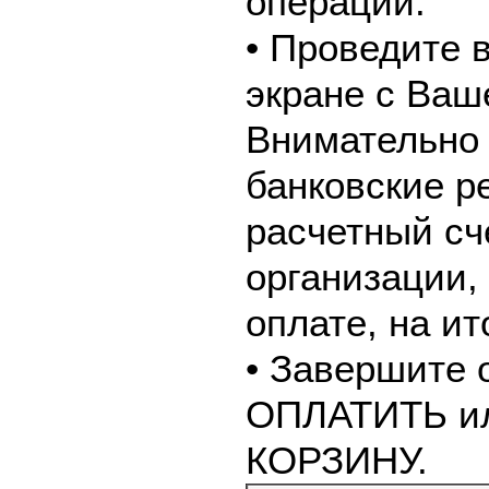
операции.
• Проведите 
экране с Ваш
Внимательно 
банковские р
расчетный сч
организации,
оплате, на и
• Завершите 
ОПЛАТИТЬ и
КОРЗИНУ.