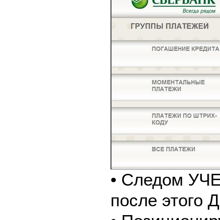
• Следом У
после этого