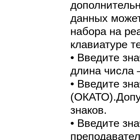
дополнительн
данных может
набора на ре
клавиатуре т
• Введите зн
длина числа –
• Введите зн
(ОКАТО).Допу
знаков.
• Введите зн
преподавател