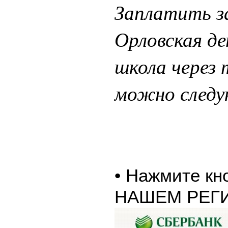
Заплатить з
Орловская де
школа через
можно следу
• Нажмите к
НАШЕМ РЕГ