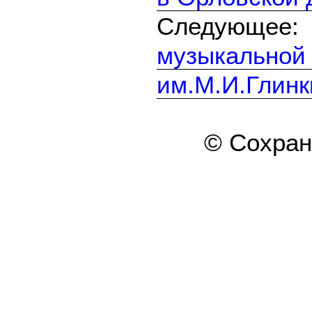
Следующе
музыкальной
им.М.И.Глинк
© Сохра