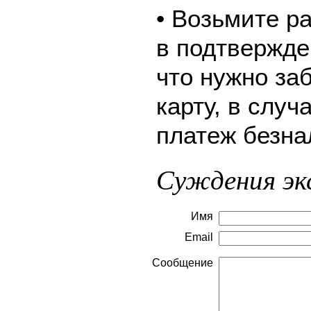
• Возьмите р
в подтвержде
что нужно за
карту, в слу
платеж безна
Суждения эк
Имя
Email
Сообщение