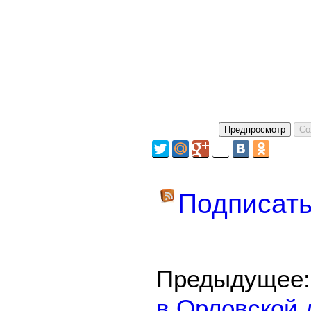
Подписать
Предыдуще
в Орловской 