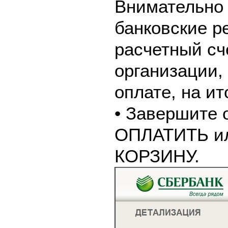
Внимательно 
банковские р
расчетный сч
организации,
оплате, на и
• Завершите 
ОПЛАТИТЬ и
КОРЗИНУ.