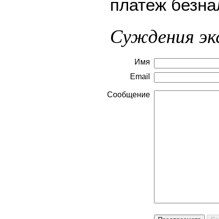
платеж безна
Суждения эк
Имя
Email
Сообщение