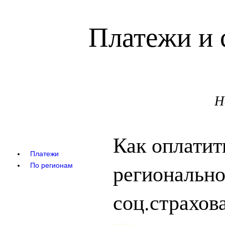
Платежи и 
Н
Как оплатит
Платежи
регионально
По регионам
соц.страхов