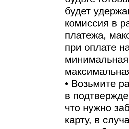
будет удержа
комиссия в р
платежа, мак
при оплате н
минимальная 
максимальная
• Возьмите р
в подтвержде
что нужно за
карту, в слу