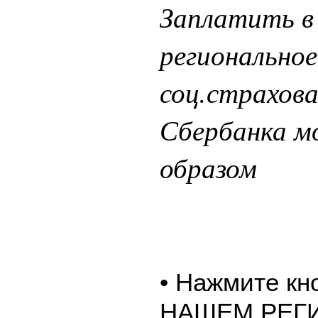
Заплатить в
регионально
соц.страхова
Сбербанка 
образом
• Нажмите к
НАШЕМ РЕГ