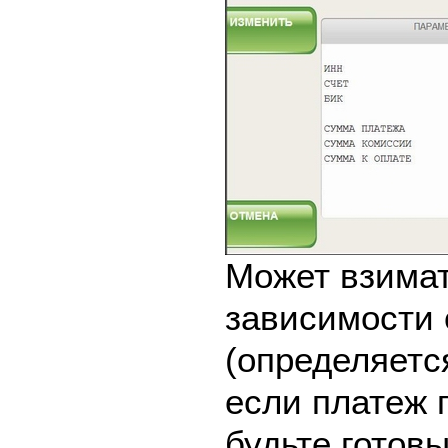
Может взимат
зависимости 
(определяетс
если платеж 
будьте готовы