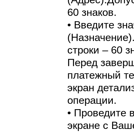
60 знаков.
• Введите зн
(Назначение)
строки – 60 з
Перед завер
платежный те
экран детали
операции.
• Проведите 
экране с Ваш