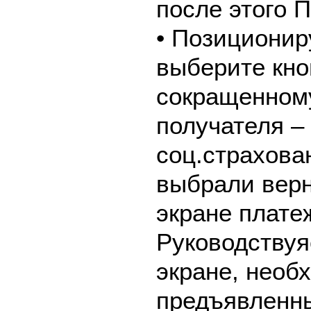
после этого
• Позиционир
выберите кно
сокращенном
получателя –
соц.страхова
выбрали верн
экране плате
Руководствуя
экране, необ
предъявленны