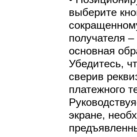
выберите кно
сокращенном
получателя 
основная обр
Убедитесь, ч
сверив рекви
платежного т
Руководствуя
экране, необ
предъявленны