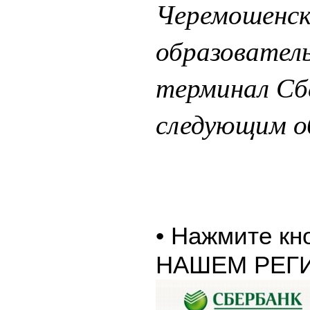
Черемошенск
образователь
терминал Сб
следующим о
• Нажмите к
НАШЕМ РЕГ