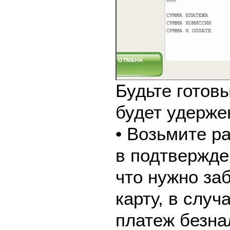
Будьте готовы
будет удерже
• Возьмите р
в подтвержде
что нужно за
карту, в слу
платеж безна