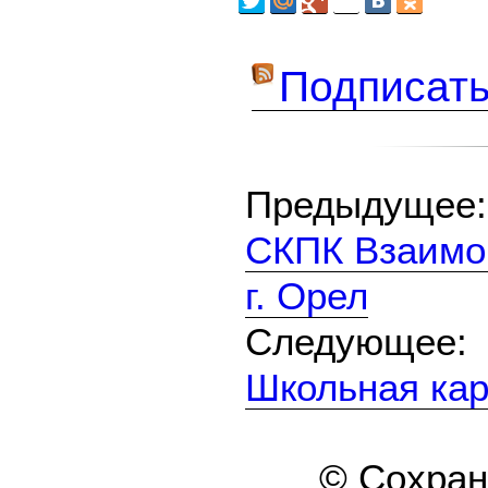
Подписать
Предыдуще
СКПК Взаимо
г. Орел
Следующе
Школьная кар
© Сохра