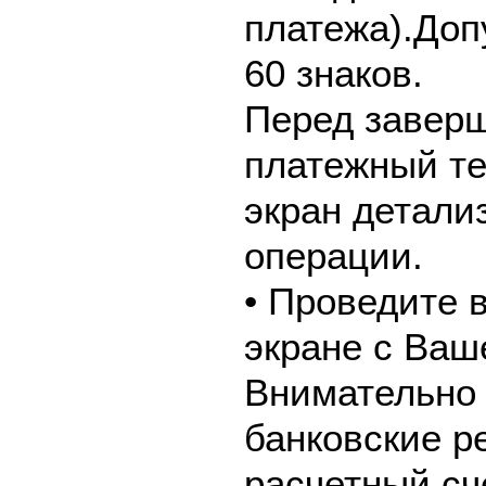
платежа).Доп
60 знаков.
Перед завер
платежный те
экран детали
операции.
• Проведите 
экране с Ваш
Внимательно 
банковские р
расчетный сч