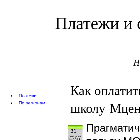
Платежи и 
Н
Как оплати
Платежи
школу Мцен
По регионам
Прагматич
31
августа
2013