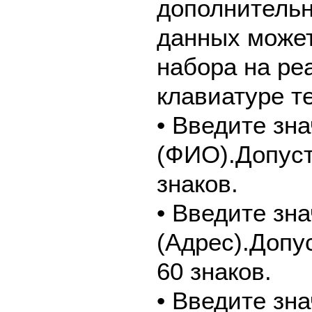
дополнительн
данных может
набора на ре
клавиатуре т
• Введите зн
(ФИО).Допуст
знаков.
• Введите зн
(Адрес).Допу
60 знаков.
• Введите зн