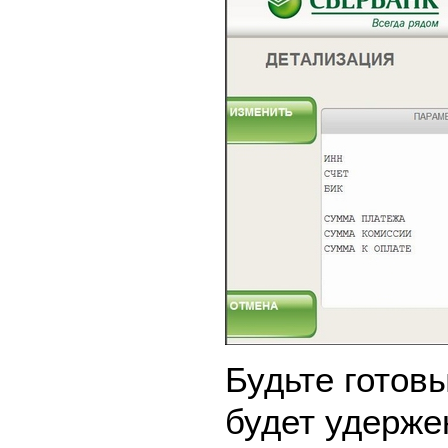
Будьте готовы
будет удерже