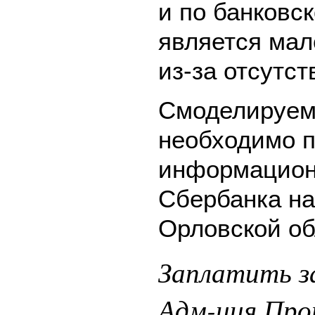
и по банковск
является мал
из-за отсутс
Смоделируем 
необходимо п
информацион
Сбербанка на
Орловской об
Заплатить 
Адм-ция Прот