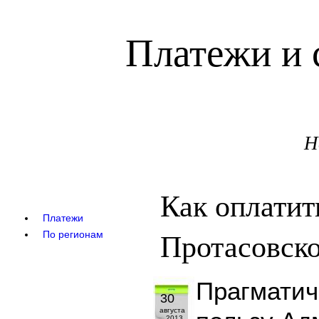
Платежи и 
Н
Как оплатит
Платежи
Протасовско
По регионам
Прагматич
30
августа
2013