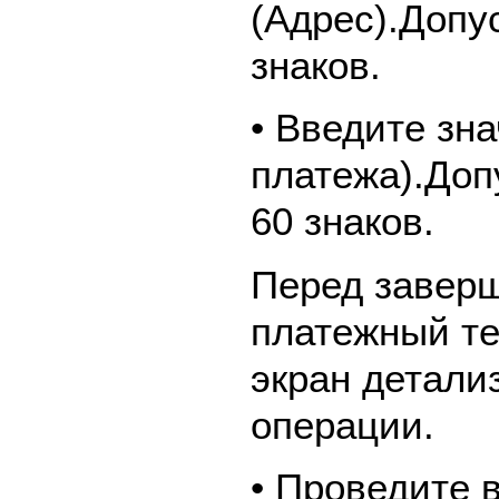
(Адрес).Допу
знаков.
• Введите зн
платежа).Доп
60 знаков.
Перед завер
платежный те
экран детали
операции.
• Проведите 