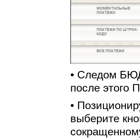
• Следом Б
после этого
• Позиционир
выберите кно
сокращенном