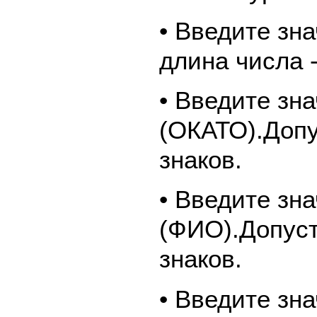
• Введите зн
длина числа -
• Введите зн
(ОКАТО).Допу
знаков.
• Введите зн
(ФИО).Допуст
знаков.
• Введите зн