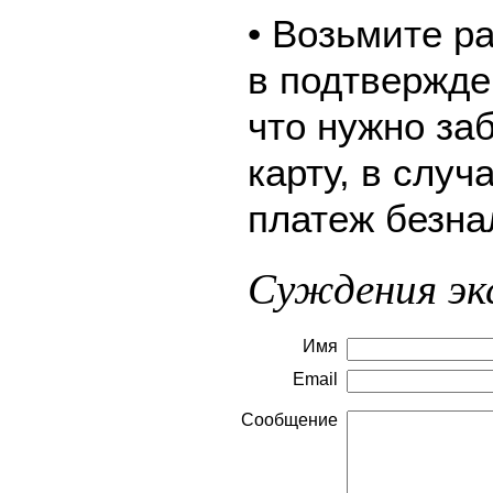
• Возьмите р
в подтвержде
что нужно за
карту, в слу
платеж безна
Суждения эк
Имя
Email
Сообщение