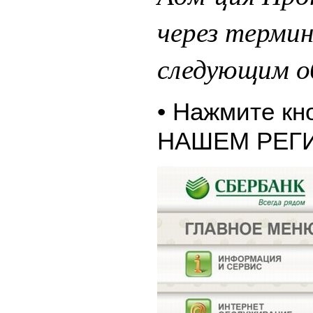
через терми
следующим о
• Нажмите к
НАШЕМ РЕГ