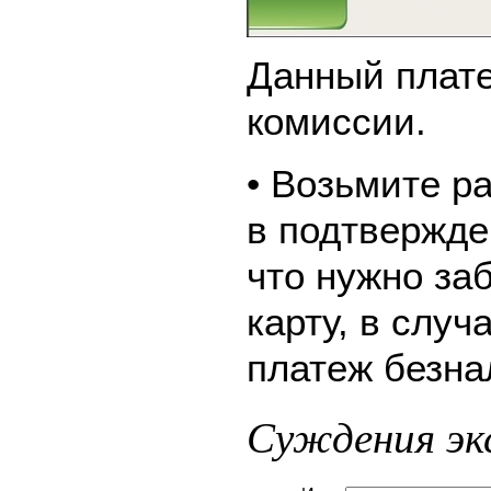
Данный плате
комиссии.
• Возьмите р
в подтвержде
что нужно за
карту, в слу
платеж безна
Суждения эк