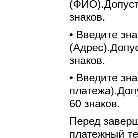
(ФИО).Допуст
знаков.
• Введите зн
(Адрес).Допу
знаков.
• Введите зн
платежа).Доп
60 знаков.
Перед завер
платежный те