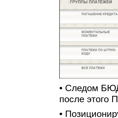
• Следом Б
после этого
• Позиционир