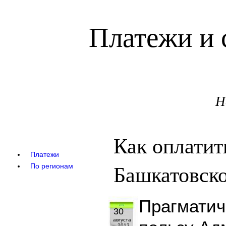
Платежи и 
Н
Как оплатит
Платежи
Башкатовско
По регионам
Прагматич
30
августа
2013