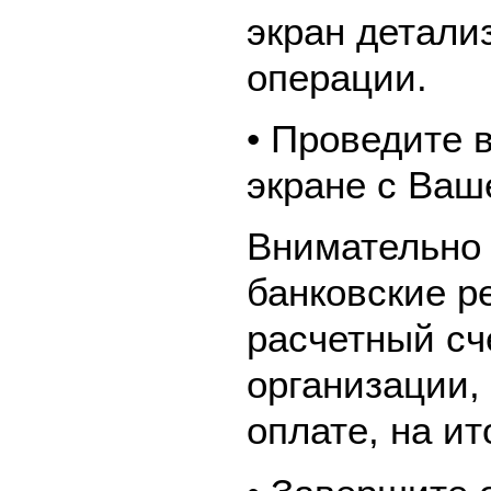
экран детали
операции.
• Проведите 
экране с Ваш
Внимательно 
банковские р
расчетный сч
организации,
оплате, на и