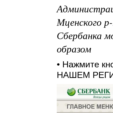
Администрац
Мценского р-
Сбербанка 
образом
• Нажмите к
НАШЕМ РЕГ