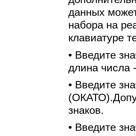
данных может
набора на ре
клавиатуре т
• Введите зн
длина числа -
• Введите зн
(ОКАТО).Допу
знаков.
• Введите зн