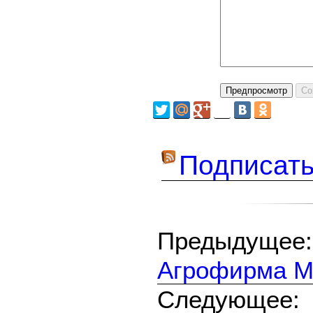
Подписать
Предыдуще
Агрофирма М
Следующе