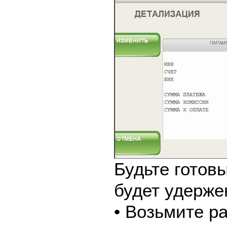
Будьте готовы
будет удерже
• Возьмите р