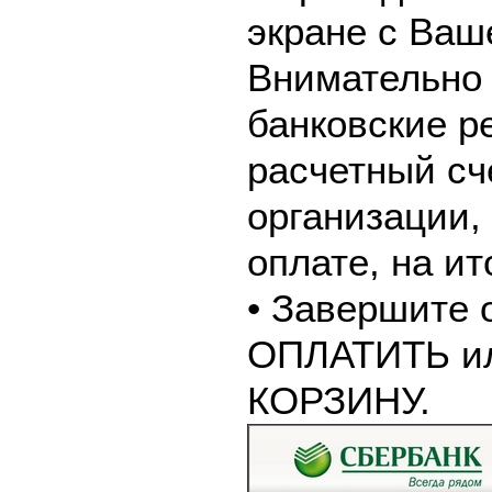
экране с Ваш
Внимательно 
банковские р
расчетный сч
организации,
оплате, на и
• Завершите 
ОПЛАТИТЬ и
КОРЗИНУ.