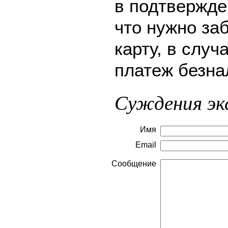
в подтвержде
что нужно за
карту, в слу
платеж безна
Суждения эк
Имя
Email
Сообщение