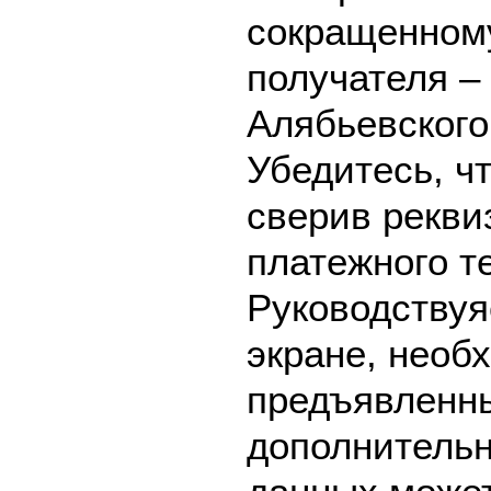
сокращенном
получателя –
Алябьевского 
Убедитесь, ч
сверив рекви
платежного т
Руководствуя
экране, необ
предъявленны
дополнительн