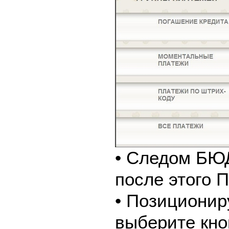
• Следом Б
после этого
• Позиционир
выберите кно