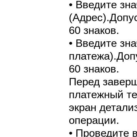
• Введите зн
(Адрес).Допу
60 знаков.
• Введите зн
платежа).Доп
60 знаков.
Перед завер
платежный те
экран детали
операции.
• Проведите 