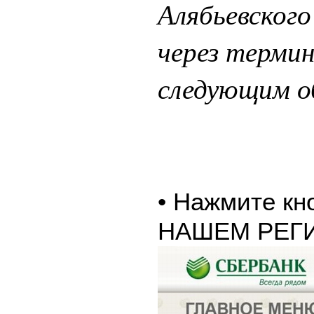
Алябьевского
через терми
следующим о
• Нажмите к
НАШЕМ РЕГ