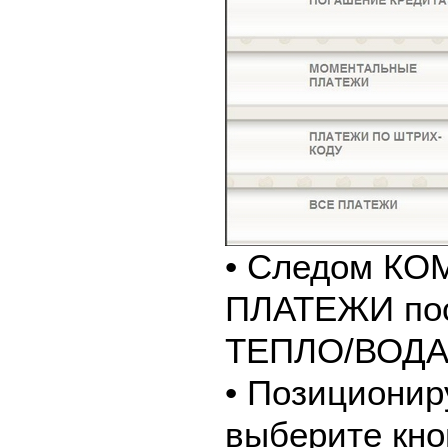
• Следом К
ПЛАТЕЖИ пос
ТЕПЛО/ВОДА
• Позиционир
выберите кно