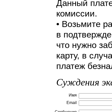
Данный плате
комиссии.
• Возьмите р
в подтвержде
что нужно за
карту, в слу
платеж безна
Суждения эк
Имя
Email
Сообщение