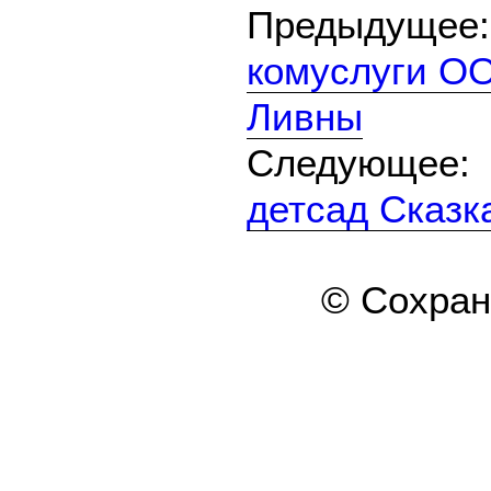
Предыдуще
комуслуги ОО
Ливны
Следующе
детсад Сказка
© Сохра