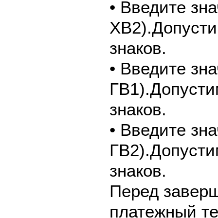
• Введите зн
ХВ2).Допусти
знаков.
• Введите зн
ГВ1).Допусти
знаков.
• Введите зн
ГВ2).Допусти
знаков.
Перед завер
платежный те