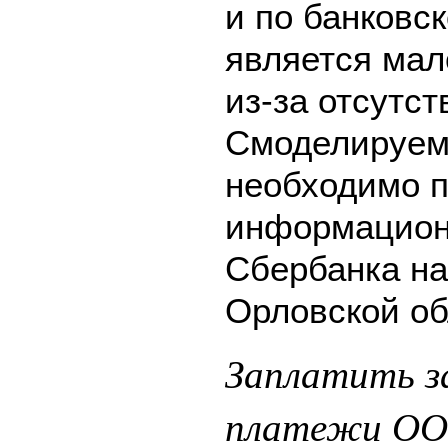
и по банковск
является мал
из-за отсутс
Смоделируем 
необходимо п
информацион
Сбербанка на
Орловской об
Заплатить з
платежи ООО