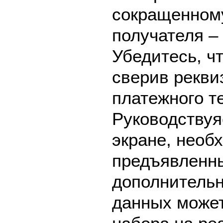
сокращенном
получателя –
Убедитесь, ч
сверив рекви
платежного т
Руководствуя
экране, необ
предъявленны
дополнительн
данных может