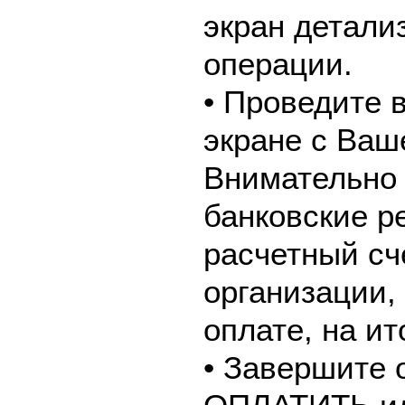
экран детали
операции.
• Проведите 
экране с Ваш
Внимательно 
банковские р
расчетный сч
организации,
оплате, на и
• Завершите 