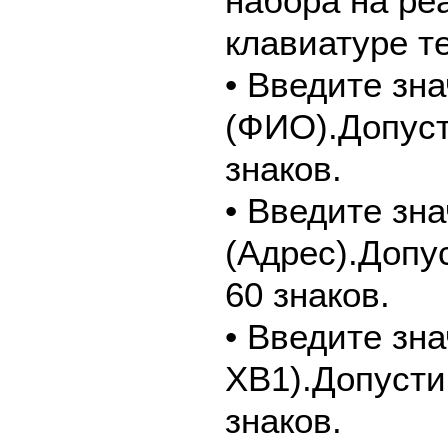
набора на ре
клавиатуре т
• Введите зн
(ФИО).Допуст
знаков.
• Введите зн
(Адрес).Допу
60 знаков.
• Введите зн
ХВ1).Допусти
знаков.