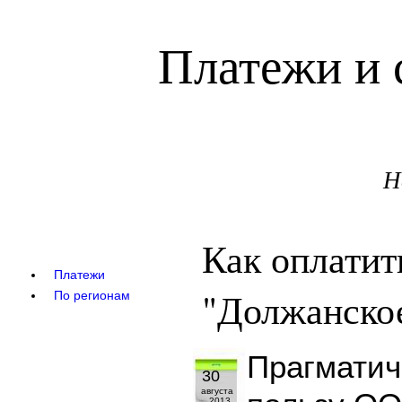
Платежи и 
Н
Как оплати
Платежи
"Должанское
По регионам
Прагматич
30
августа
2013