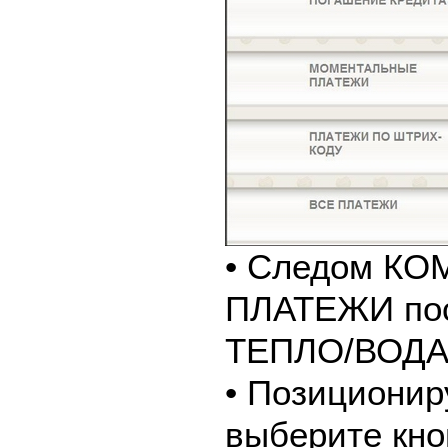
• Следом К
ПЛАТЕЖИ пос
ТЕПЛО/ВОДА
• Позиционир
выберите кно