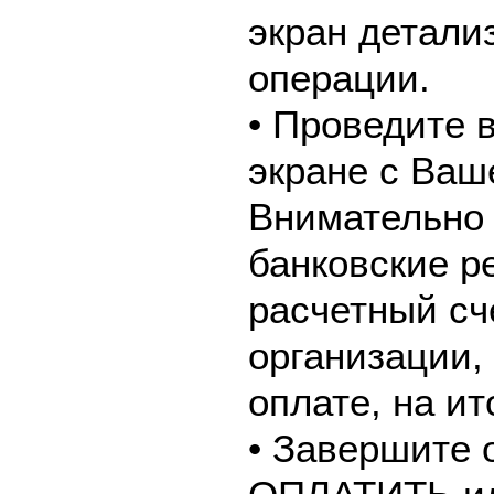
экран детали
операции.
• Проведите 
экране с Ваш
Внимательно 
банковские р
расчетный сч
организации,
оплате, на и
• Завершите 