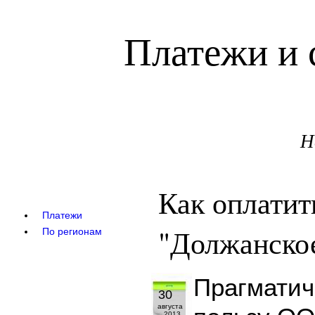
Платежи и 
Н
Как оплати
Платежи
"Должанское
По регионам
Прагматич
30
августа
2013