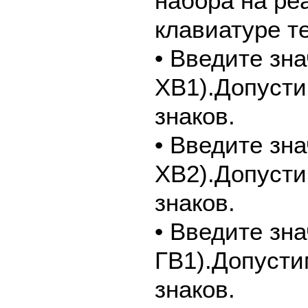
набора на ре
клавиатуре т
• Введите зн
ХВ1).Допусти
знаков.
• Введите зн
ХВ2).Допусти
знаков.
• Введите зн
ГВ1).Допусти
знаков.