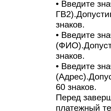
• Введите зн
ГВ2).Допусти
знаков.
• Введите зн
(ФИО).Допуст
знаков.
• Введите зн
(Адрес).Допу
60 знаков.
Перед завер
платежный те