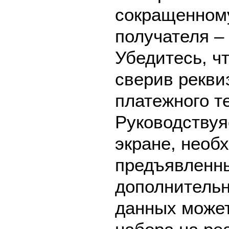
сокращенном
получателя –
Убедитесь, ч
сверив рекви
платежного т
Руководствуя
экране, необ
предъявленны
дополнительн
данных может