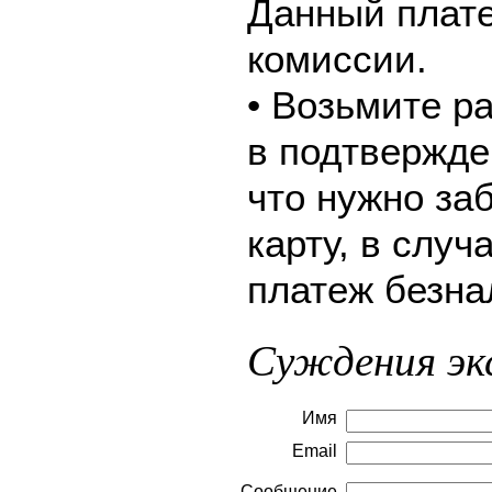
Данный плате
комиссии.
• Возьмите р
в подтвержде
что нужно за
карту, в слу
платеж безна
Суждения эк
Имя
Email
Сообщение