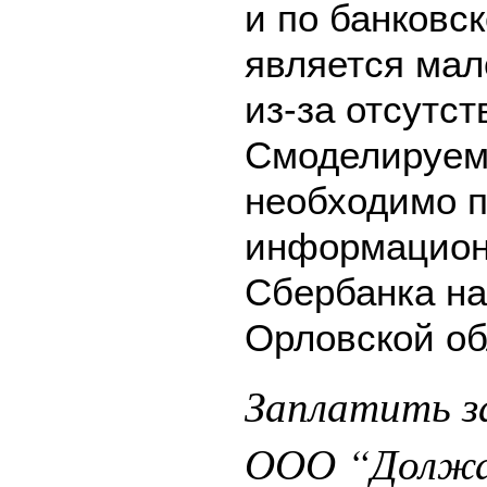
и по банковск
является мал
из-за отсутс
Смоделируем 
необходимо п
информацион
Сбербанка на
Орловской об
Заплатить з
ООО “Должан