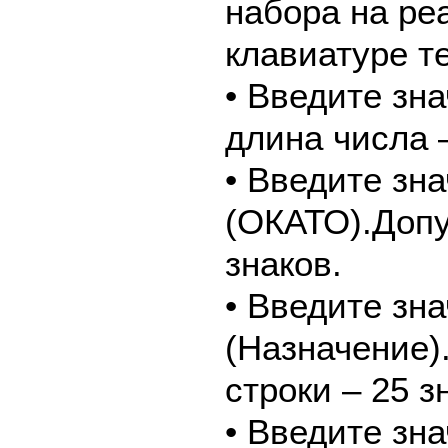
набора на ре
клавиатуре т
• Введите зн
длина числа –
• Введите зн
(ОКАТО).Допу
знаков.
• Введите зн
(Назначение)
строки – 25 з
• Введите зна