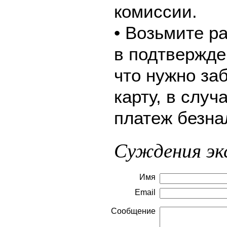
комиссии.
• Возьмите р
в подтвержде
что нужно за
карту, в слу
платеж безна
Суждения эк
Имя
Email
Сообщение