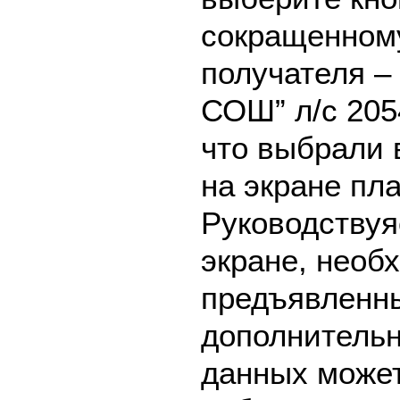
сокращенном
получателя –
СОШ” л/с 205
что выбрали 
на экране пл
Руководствуя
экране, необ
предъявленны
дополнительн
данных может