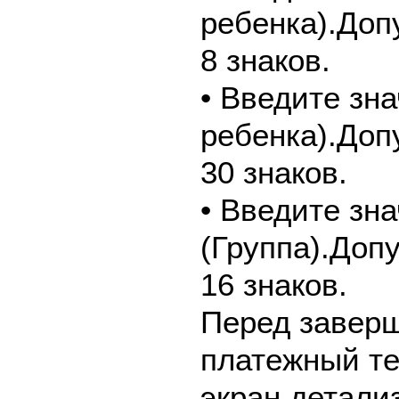
ребенка).Доп
8 знаков.
• Введите зн
ребенка).Доп
30 знаков.
• Введите зн
(Группа).Доп
16 знаков.
Перед завер
платежный те
экран детали