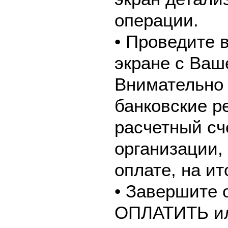
операции.
• Проведите 
экране с Ваш
Внимательно 
банковские р
расчетный сч
организации,
оплате, на и
• Завершите 
ОПЛАТИТЬ и