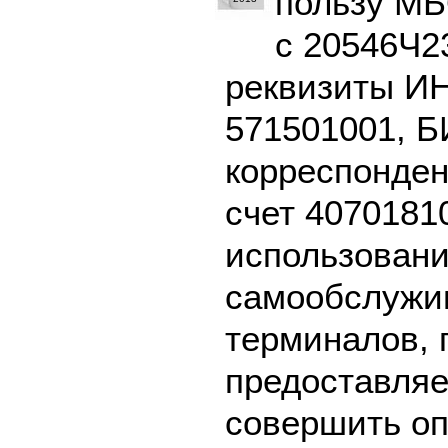
пользу МБ
с 20546Ч2
реквизиты И
571501001, Б
корреспонден
счет 4070181
использовани
самообслужив
терминалов, 
предоставляе
совершить оп