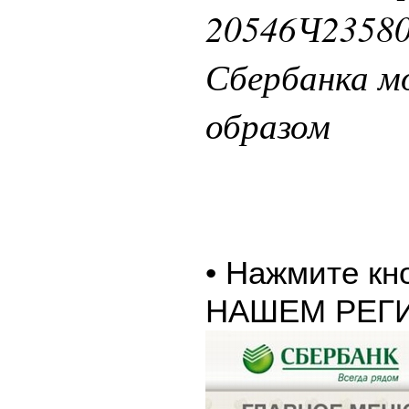
20546Ч23580
Сбербанка 
образом
• Нажмите к
НАШЕМ РЕГ