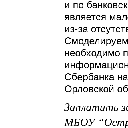
и по банковск
является мал
из-за отсутс
Смоделируем 
необходимо п
информацион
Сбербанка на
Орловской об
Заплатить за
МБОУ “Остр