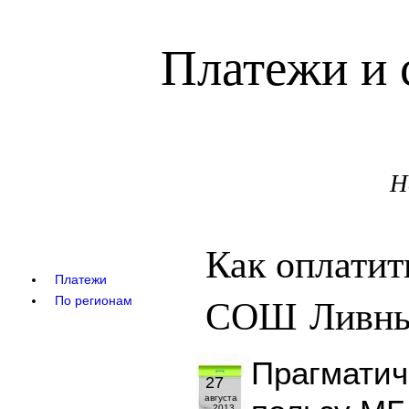
Платежи и 
Н
Как оплатит
Платежи
СОШ Ливн
По регионам
Прагматич
27
августа
2013