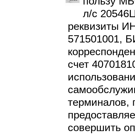
пользу МБ
л/с 20546
реквизиты И
571501001, Б
корреспонден
счет 4070181
использовани
самообслужив
терминалов, 
предоставляе
совершить оп