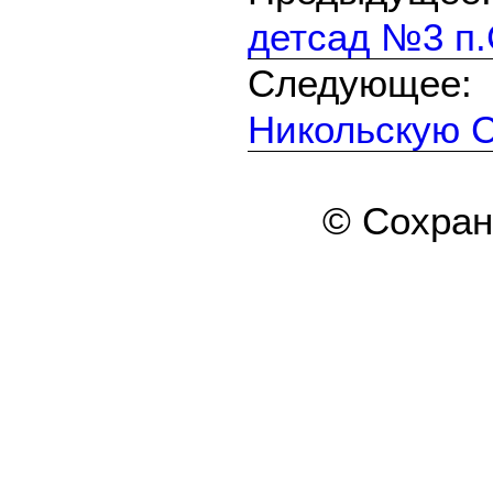
детсад №3 п
Следующе
Никольскую 
© Сохра