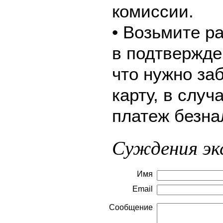
комиссии.
• Возьмите р
в подтвержде
что нужно за
карту, в слу
платеж безна
Суждения эк
Имя
Email
Сообщение