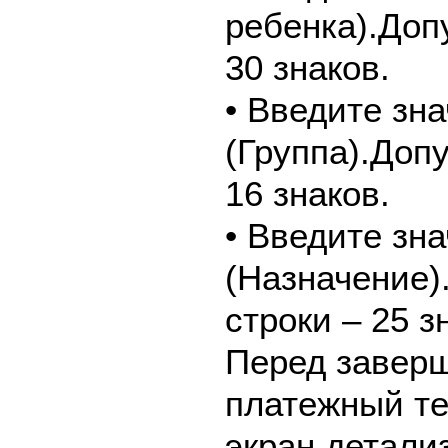
ребенка).Доп
30 знаков.
• Введите зн
(Группа).Доп
16 знаков.
• Введите зн
(Назначение)
строки – 25 з
Перед завер
платежный те
экран детали