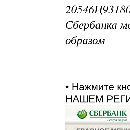
20546Ц93180
Сбербанка 
образом
• Нажмите к
НАШЕМ РЕГ