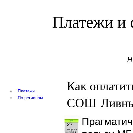
Платежи и 
Н
Как оплатит
Платежи
СОШ Ливн
По регионам
Прагматич
27
августа
2013