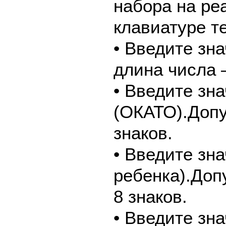
набора на ре
клавиатуре т
• Введите зн
длина числа –
• Введите зн
(ОКАТО).Допу
знаков.
• Введите зна
ребенка).Доп
8 знаков.
• Введите зн