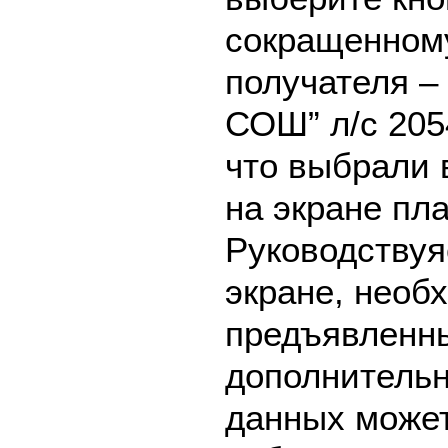
сокращенном
получателя –
СОШ” л/с 205
что выбрали 
на экране пл
Руководствуя
экране, необ
предъявленны
дополнительн
данных может