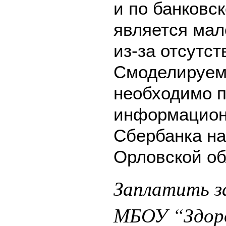
и по банковск
является мал
из-за отсутс
Смоделируем 
необходимо п
информацион
Сбербанка на
Орловской об
Заплатить за
МБОУ “Здор