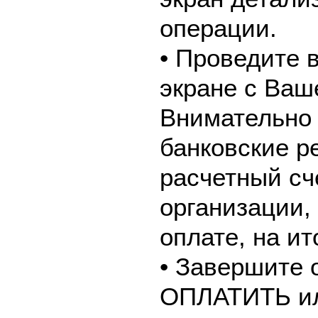
операции.
• Проведите 
экране с Ваш
Внимательно 
банковские р
расчетный сч
организации,
оплате, на и
• Завершите 
ОПЛАТИТЬ и