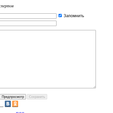
спертов
Запомнить