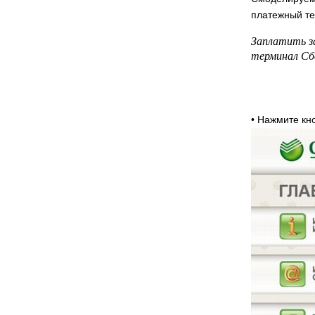
платежный те
Заплатить з
терминал Сб
• Нажмите к