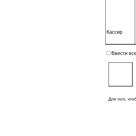
Кассир
Ввести вс
Для того, чт