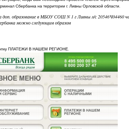
рминал Сбербанка на территории г. Ливны Орловской области.
а доп. образование в МБОУ СОШ N 1 г Ливны л/с 20546Ч04460 ч
ербанка можно следующим образом
нопку ПЛАТЕЖИ В НАШЕМ РЕГИОНЕ.