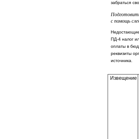
забраться св
Подготовить
с помощь сл
Недостающие 
ПД-4 налог ил
оплаты в бюд
реквизиты ор
источника.
Извещение