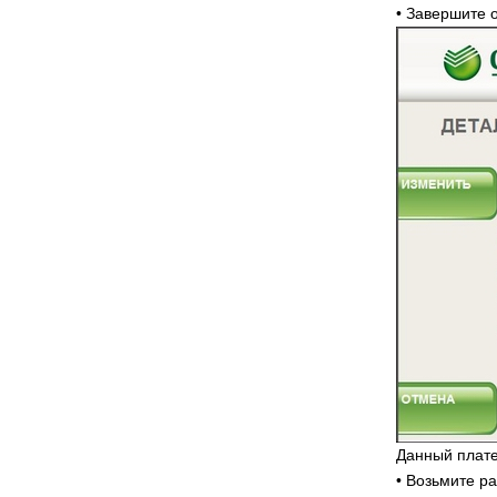
• Завершите
Данный плате
• Возьмите р