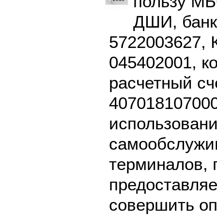
пользу М
ДШИ, банк
5722003627, 
045402001, к
расчетный сч
407018107000
использовани
самообслужив
терминалов, 
предоставляе
совершить оп