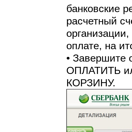
банковские р
расчетный сч
организации,
оплате, на и
• Завершите 
ОПЛАТИТЬ и
КОРЗИНУ.