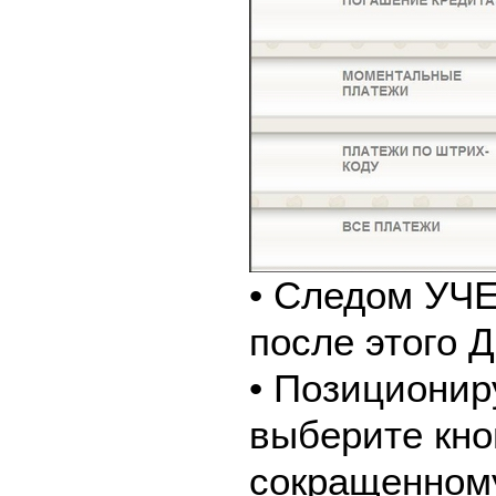
• Следом У
после этого
• Позиционир
выберите кно
сокращенном