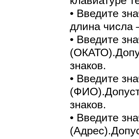
клавиатуре т
• Введите зн
длина числа –
• Введите зн
(ОКАТО).Допу
знаков.
• Введите зн
(ФИО).Допуст
знаков.
• Введите зн
(Адрес).Допу