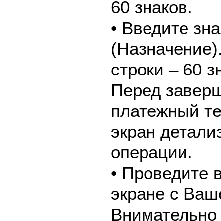
60 знаков.
• Введите зн
(Назначение)
строки – 60 з
Перед завер
платежный те
экран детали
операции.
• Проведите 
экране с Ваш
Внимательно 