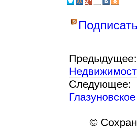
Подписать
Предыдуще
Недвижимость
Следующе
Глазуновское
© Сохра