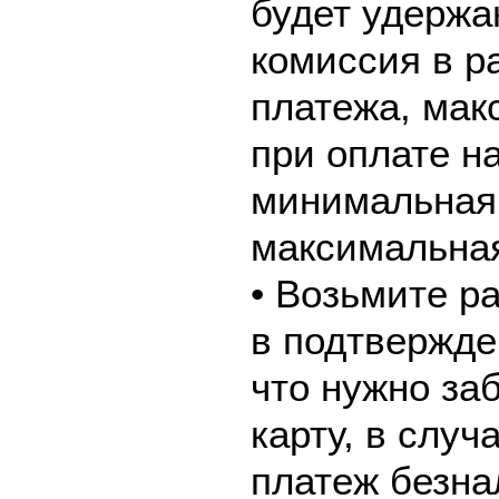
будет удержа
комиссия в р
платежа, мак
при оплате н
минимальная 
максимальная
• Возьмите р
в подтвержде
что нужно за
карту, в слу
платеж безна