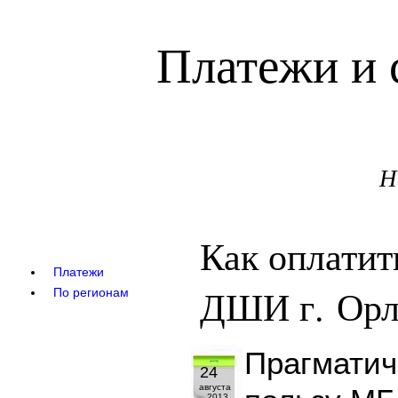
Платежи и 
Н
Как оплатит
Платежи
ДШИ г. Орл
По регионам
Прагматич
24
августа
2013