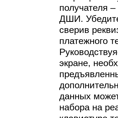
получателя 
ДШИ. Убедите
сверив рекви
платежного т
Руководствуя
экране, необ
предъявленны
дополнительн
данных может
набора на ре