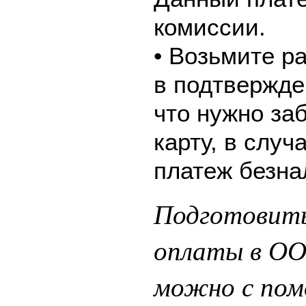
комиссии.
• Возьмите р
в подтвержде
что нужно за
карту, в слу
платеж безна
Подготовить
оплаты в ОО
можно с пом