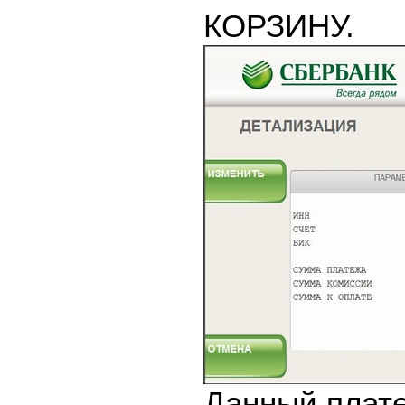
КОРЗИНУ.
Данный плате