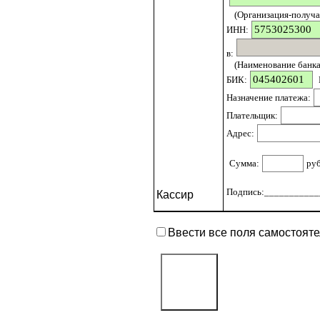
(Организация-получат
ИНН:
в:
(Наименование банка 
БИК:
Назначение платежа:
Плательщик:
Адрес:
Сумма:
ру
Подпись:____________
Кассир
Ввести все поля самостоят