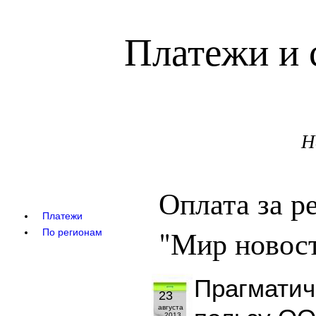
Платежи и 
Н
Оплата за 
Платежи
"Мир новост
По регионам
Прагматич
23
августа
2013