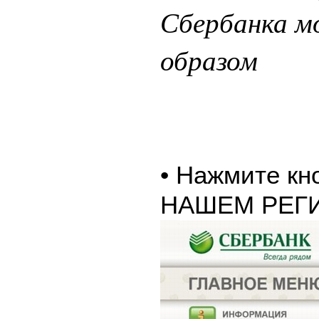
Сбербанка 
образом
• Нажмите к
НАШЕМ РЕГ