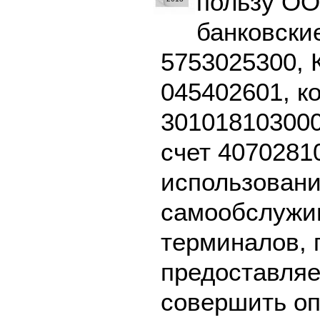
пользу ОО
банковски
5753025300, 
045402601, к
301018103000
счет 4070281
использовани
самообслужив
терминалов, 
предоставляе
совершить оп