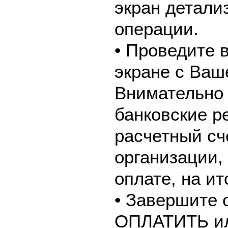
экран детали
операции.
• Проведите 
экране с Ваш
Внимательно 
банковские р
расчетный сч
организации,
оплате, на и
• Завершите 
ОПЛАТИТЬ и