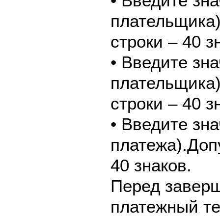
• Введите зн
плательщика
строки – 40 з
• Введите зн
плательщика
строки – 40 з
• Введите зн
платежа).Доп
40 знаков.
Перед завер
платежный те