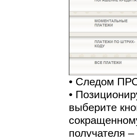
• Следом ПР
• Позиционир
выберите кно
сокращенном
получателя –