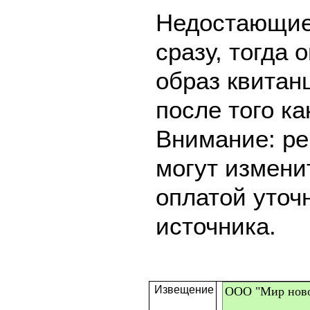
Недостающие
сразу, тогда 
образ квитан
после того ка
Внимание: ре
могут измени
оплатой уточ
источника.
Извещение