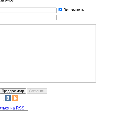
Запомнить
аться на RSS