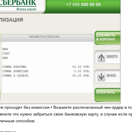
ж проходит без комиссии.• Возьмите распечатанный чек-ордер в 
мните что нужно забраться свою банковскую карту, в случае если 
личным способом.
спертов