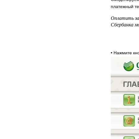
платежный те
Оплатить за
Сбербанка м
• Нажмите к