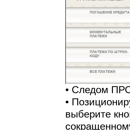
• Следом ПР
• Позиционир
выберите кно
сокращенном