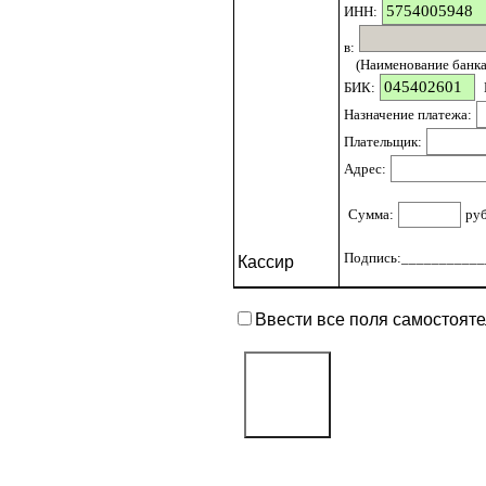
ИНН:
в:
(Наименование банка 
БИК:
Назначение платежа:
Плательщик:
Адрес:
Сумма:
ру
Подпись:____________
Кассир
Ввести все поля самостоят