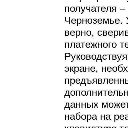
получателя –
Черноземье. 
верно, свери
платежного т
Руководствуя
экране, необ
предъявленны
дополнительн
данных может
набора на ре