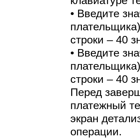
клавиатуре т
• Введите зн
плательщика
строки – 40 з
• Введите зн
плательщика
строки – 40 з
Перед завер
платежный те
экран детали
операции.