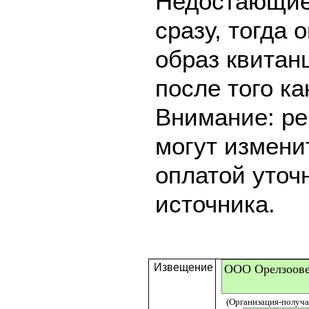
Недостающие
сразу, тогда 
образ квитан
после того ка
Внимание: ре
могут измени
оплатой уточ
источника.
Извещение
(Организация-получат