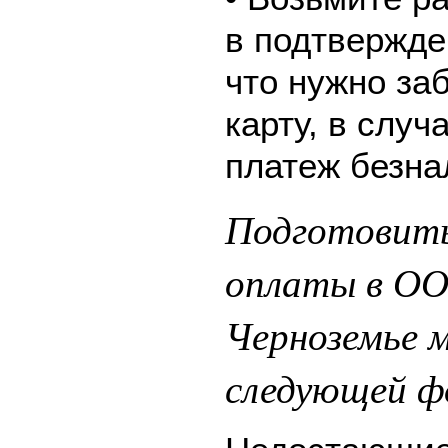
в подтвержде
что нужно за
карту, в слу
платеж безна
Подготовить
оплаты в ОО
Черноземье 
следующей ф