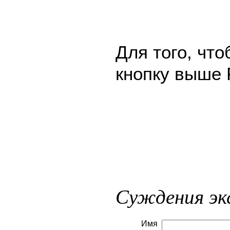
Для того, чт
кнопку выше 
Суждения эк
Имя