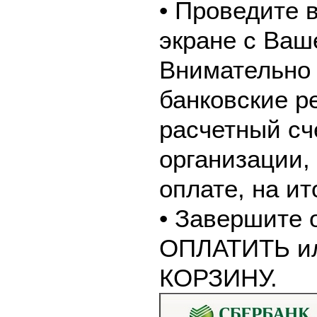
• Проведите 
экране с Ваш
Внимательно 
банковские р
расчетный сч
организации,
оплате, на и
• Завершите 
ОПЛАТИТЬ и
КОРЗИНУ.