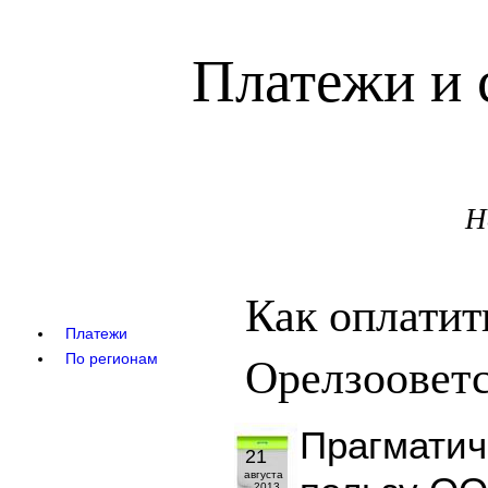
Платежи и 
Н
Как оплати
Платежи
Орелзоовет
По регионам
Прагматич
21
августа
2013