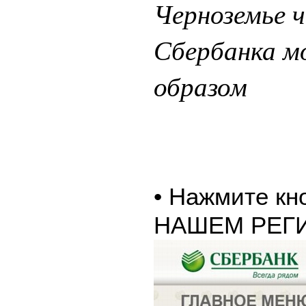
Черноземье ч
Сбербанка 
образом
• Нажмите к
НАШЕМ РЕГ