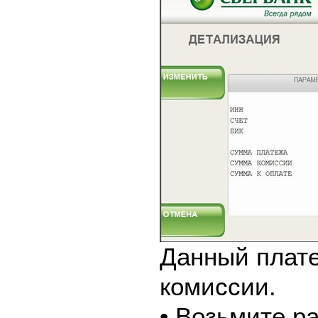
Данный плате
комиссии.
• Возьмите р