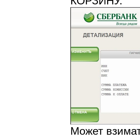
КОРЗИНУ.
Может взимат