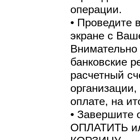
операции.
• Проведите 
экране с Ваш
Внимательно 
банковские р
расчетный сч
организации,
оплате, на и
• Завершите 
ОПЛАТИТЬ и