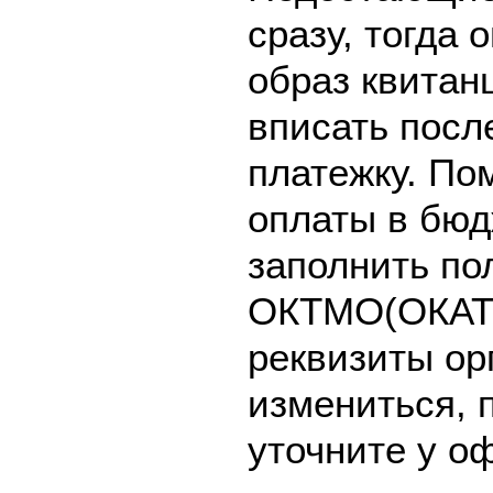
сразу, тогда 
образ квитан
вписать после
платежку. По
оплаты в бюд
заполнить по
ОКТМО(ОКАТО
реквизиты ор
измениться, 
уточните у о