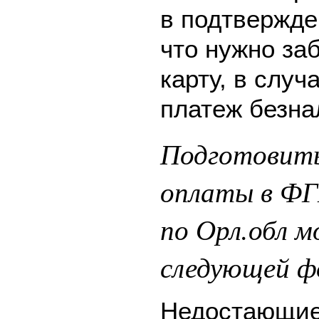
в подтвержде
что нужно за
карту, в слу
платеж безна
Подготовить
оплаты в ФГ
по Орл.обл 
следующей ф
Недостающие