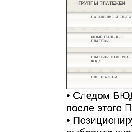
• Следом Б
после этого
• Позиционир