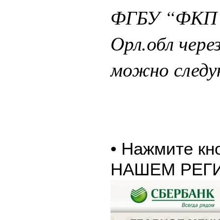
ФГБУ “ФКП 
Орл.обл чере
можно следу
• Нажмите к
НАШЕМ РЕГ