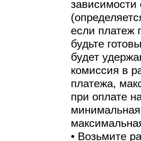
зависимости 
(определяетс
если платеж 
будьте готовы
будет удержа
комиссия в р
платежа, мак
при оплате н
минимальная 
максимальная
• Возьмите р