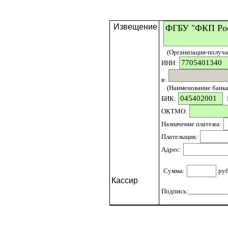
Извещение
(Организация-получат
ИНН:
в:
(Наименование банка 
БИК:
ОКТМО:
Назначение платежа:
Плательщик:
Адрес:
Сумма:
ру
Кассир
Подпись:____________