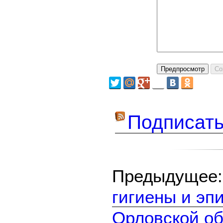
Подписать
Предыдуще
гигиены и эп
Орловской об