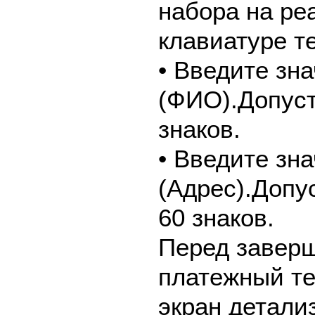
набора на ре
клавиатуре т
• Введите зн
(ФИО).Допуст
знаков.
• Введите зн
(Адрес).Допу
60 знаков.
Перед завер
платежный те
экран детали