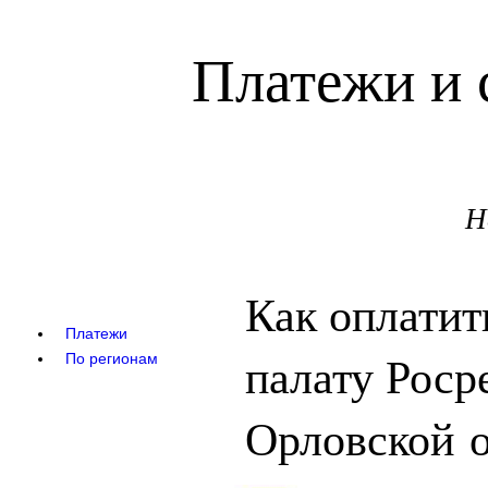
Платежи и 
Н
Как оплатит
Платежи
палату Роср
По регионам
Орловской 