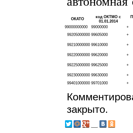
автономная 
код ОКТМО с
П
ОКАТО
01.01.2014
99000000000
99000000
+
99205000000
99605000
+
99210000000
99610000
+
99220000000
99620000
+
99225000000
99625000
+
99230000000
99630000
+
99401000000
99701000
+
Комментирова
закрыто.