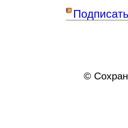
Подписать
© Сохра