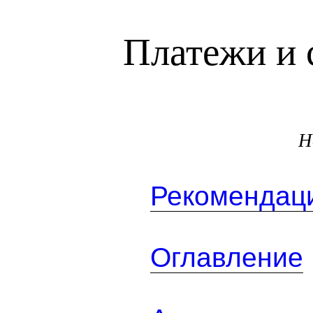
Платежи и 
Н
Рекомендаци
Оглавление