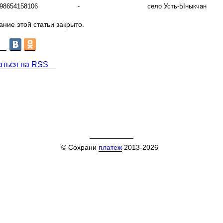
98654158106
-
село Усть-Ыныкчан
ние этой статьи закрыто.
аться на RSS
© Сохрани
платеж
2013-2026