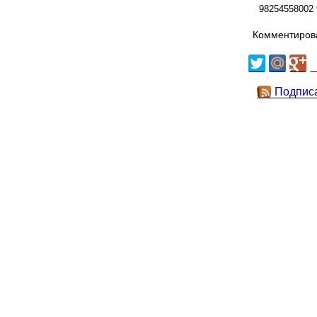
98254558002
Комментирова
Подпис