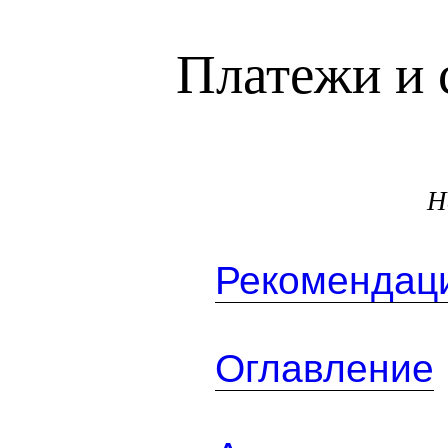
Платежи и 
Н
Рекомендаци
Оглавление