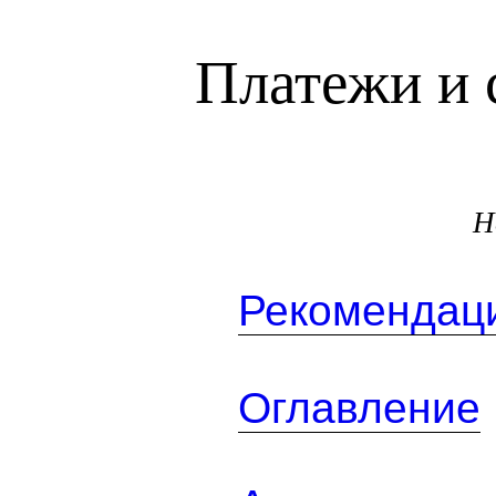
Платежи и 
Н
Рекомендаци
Оглавление